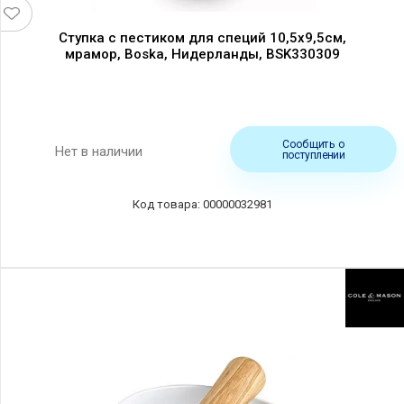
Ступка с пестиком для специй 10,5х9,5см,
мрамор, Boska, Нидерланды, BSK330309
Сообщить о
Нет в наличии
поступлении
00000032981