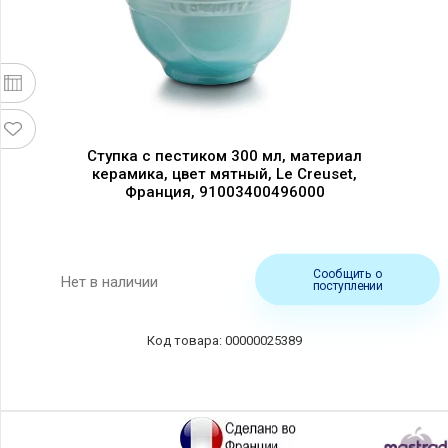
Ступка с пестиком 300 мл, материал
керамика, цвет мятный, Le Creuset,
Франция, 91003400496000
Сообщить о
Нет в наличии
поступлении
00000025389