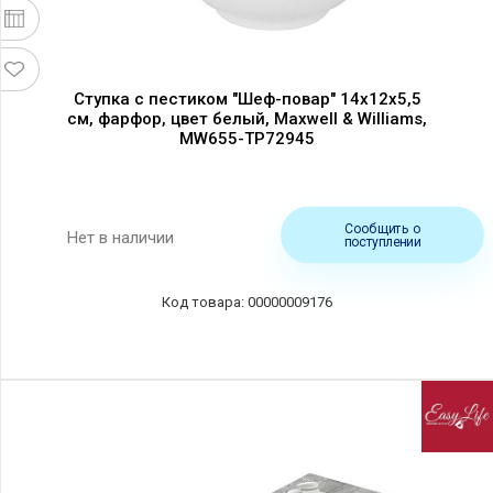
Ступка с пестиком "Шеф-повар" 14х12х5,5
см, фарфор, цвет белый, Maxwell & Williams,
MW655-TP72945
Сообщить о
Нет в наличии
поступлении
00000009176