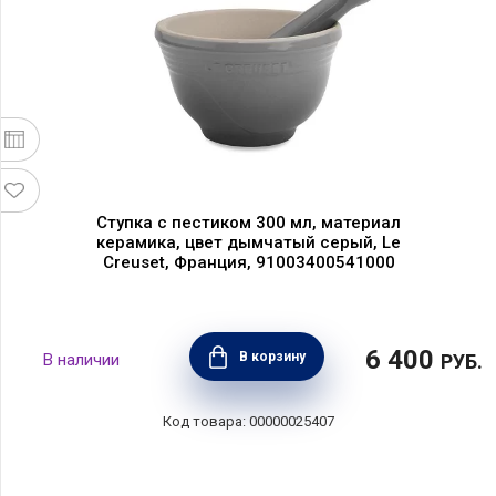
Ступка с пестиком 300 мл, материал
керамика, цвет дымчатый серый, Le
Creuset, Франция, 91003400541000
6 400
В корзину
РУБ.
00000025407