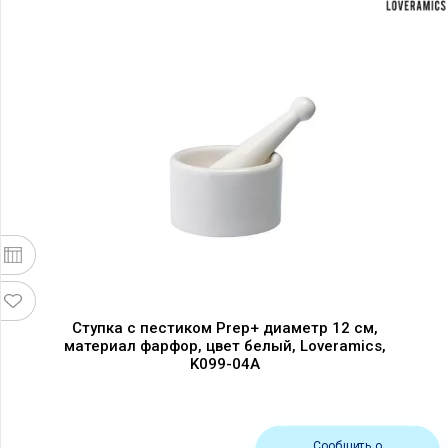
Ступка с пестиком Prep+ диаметр 12 см,
материал фарфор, цвет белый, Loveramics,
K099-04A
Сообщить о