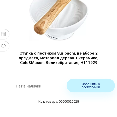
Ступка с пестиком Suribachi, в наборе 2
предмета, материал дерево + керамика,
Cole&Mason, Великобритания, H111929
Сообщить о
Нет в наличии
поступлении
00000020528