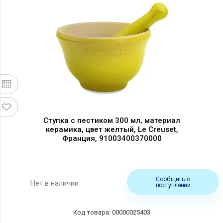
Ступка с пестиком 300 мл, материал
керамика, цвет желтый, Le Creuset,
Франция, 91003400370000
Сообщить о
Нет в наличии
поступлении
00000025403