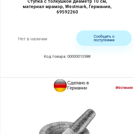
Ступка с толкушкой диаметр 10 см,
материал мрамор, Westmark, Германия,
69592260
Сообщить о
Нет в наличии
поступлении
00000013588