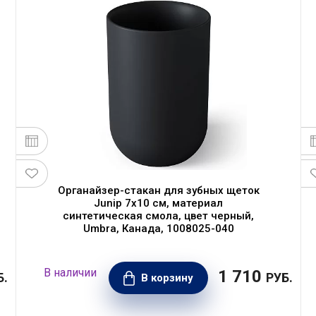
Органайзер-стакан для зубных щеток
Junip 7x10 см, материал
синтетическая смола, цвет черный,
Umbra, Канада, 1008025-040
1 710
Б.
РУБ.
В корзину