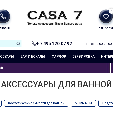
0
НТАКТЫ
ИЗБРАННО
+ 7 495 120 07 92
Пн-Вс: 10:00-22:00
ЕССУАРЫ
БАР И БОКАЛЫ
ФАРФОР
СЕРВИРОВКА
ИНТЕР
ой
АКСЕССУАРЫ ДЛЯ ВАННОЙ
Косметические емкости для ванной
Мыльницы
Подст