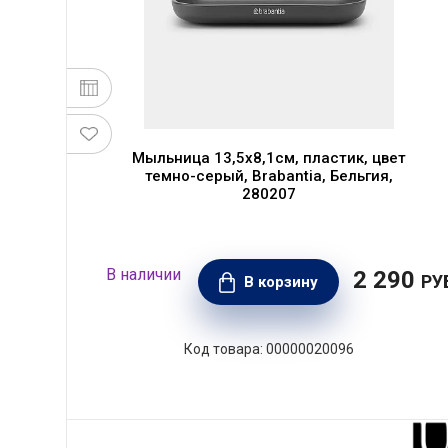
Мыльница 13,5x8,1см, пластик, цвет
темно-серый, Brabantia, Бельгия,
280207
2 290
РУ
В корзину
00000020096