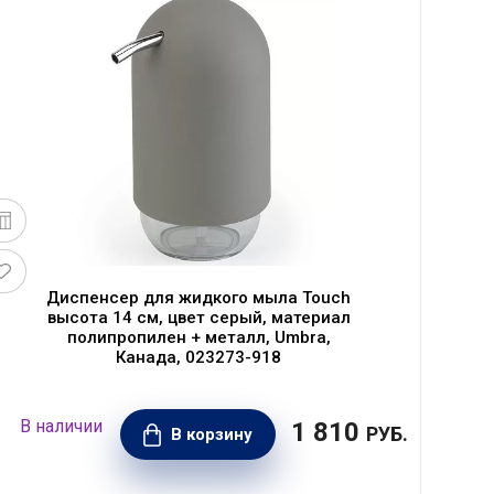
Диспенсер для жидкого мыла Touch
высота 14 см, цвет серый, материал
полипропилен + металл, Umbra,
Канада, 023273-918
1 810
РУБ.
В корзину