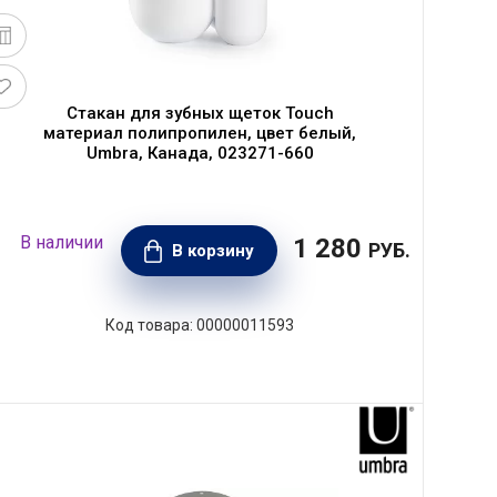
Стакан для зубных щеток Touch
материал полипропилен, цвет белый,
Umbra, Канада, 023271-660
1 280
РУБ.
В корзину
00000011593