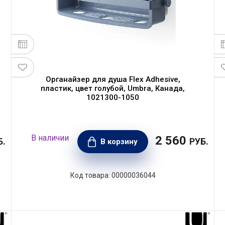
Органайзер для душа Flex Adhesive,
пластик, цвет голубой, Umbra, Канада,
1021300-1050
2 560
Б.
РУБ.
В корзину
00000036044