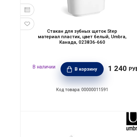
Стакан для зубных щеток Step
материал пластик, цвет белый, Umbra,
Канада, 023836-660
1 240
РУ
В корзину
00000011591