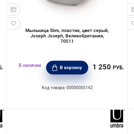
Мыльница Slim, пластик, цвет серый,
Joseph Joseph, Великобритания,
70511
1 250
Б.
РУБ.
В корзину
00000005142