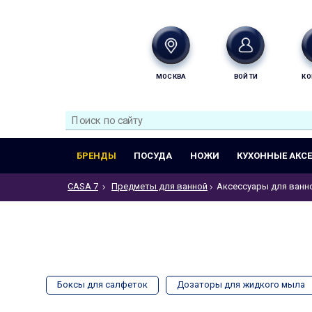
МОСКВА
ВОЙТИ
КО
БРЕНДЫ
ПОСУДА
НОЖИ
КУХОННЫЕ АКС
CASA 7
Предметы для ванной
Аксессуары для ванн
Боксы для салфеток
Дозаторы для жидкого мыла