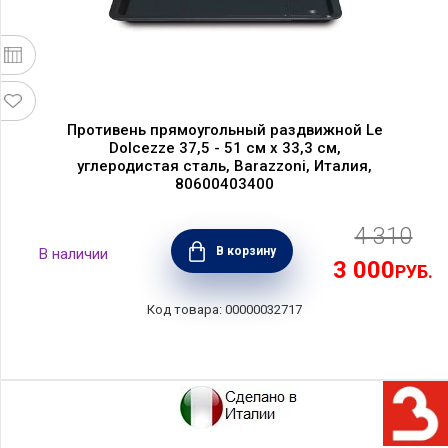
Противень прямоугольный раздвижной Le
Dolcezze 37,5 - 51 см х 33,3 см,
углеродистая сталь, Barazzoni, Италия,
80600403400
4 310
В корзину
3 000
РУБ.
00000032717