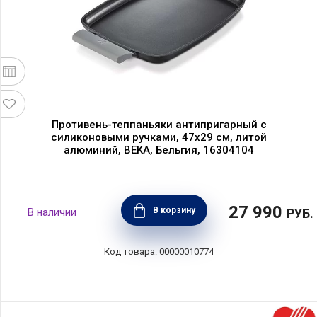
Противень-теппаньяки антипригарный с
силиконовыми ручками, 47х29 см, литой
алюминий, BEKA, Бельгия, 16304104
27 990
В корзину
РУБ.
00000010774