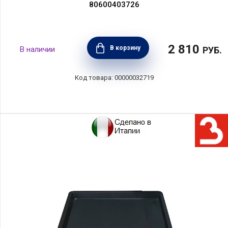
80600403726
2 810
В корзину
РУБ.
00000032719