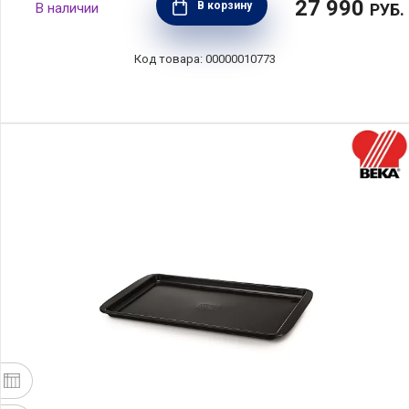
27 990
В корзину
РУБ.
00000010773