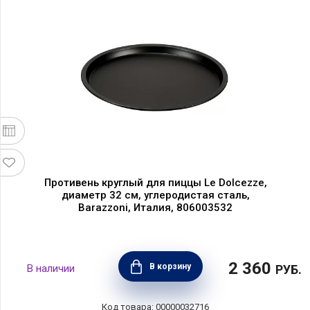
Противень круглый для пиццы Le Dolcezze,
диаметр 32 см, углеродистая сталь,
Barazzoni, Италия, 806003532
2 360
В корзину
РУБ.
00000032716