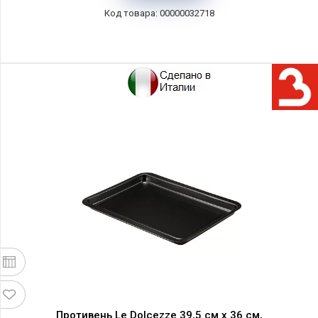
00000032718
Противень Le Dolcezze 39,5 см х 36 см,