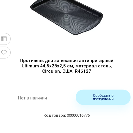
Противень для запекания антипригарный
Ultimum 44,5x28x2,5 см, материал сталь,
Circulon, США, R46127
Сообщить о
Нет в наличии
поступлении
00000016776