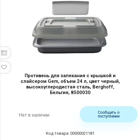
Противень для запекания с крышкой и
слайсером Gem, объем 24 л, цвет черный,
высокоуглеродистая сталь, Berghoff,
Бельгия, 8500030
Сообщить о
Нет в наличии
поступлении
00000021181