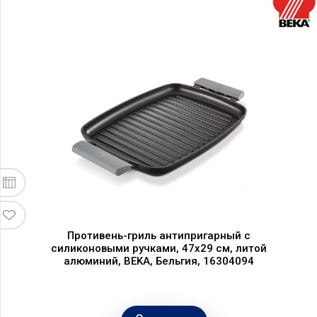
Противень-гриль антипригарный с
силиконовыми ручками, 47х29 см, литой
алюминий, BEKA, Бельгия, 16304094