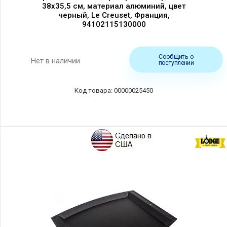
38х35,5 см, материал алюминий, цвет
черный, Le Creuset, Франция,
94102115130000
Сообщить о
Нет в наличии
поступлении
00000025450