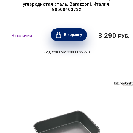
углеродистая сталь, Barazzoni, Италия,
80600403732
3 290
В корзину
РУБ.
00000032720