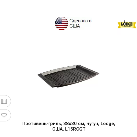
Противень-гриль, 38х30 см, чугун, Lodge,
США, L15RCGT