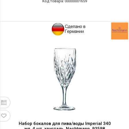
00000001659
Набор бокалов для пива/воды Imperial 340
мл, 4 шт, хрусталь, Nachtmann, 93598