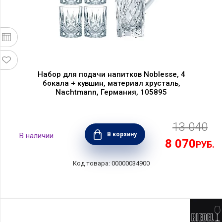
Набор для подачи напитков Noblesse, 4
бокала + кувшин, материал хрусталь,
Nachtmann, Германия, 105895
13 040
В корзину
8 070
РУБ.
00000034900