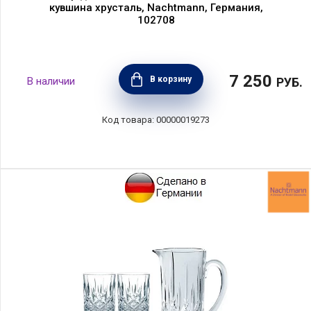
кувшина хрусталь, Nachtmann, Германия,
102708
7 250
В корзину
РУБ.
00000019273