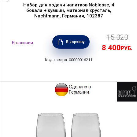
Набор для подачи напитков Noblesse, 4
бокала + кувшин, материал хрусталь,
Nachtmann, Германия, 102387
15 020
В корзину
8 400
РУБ.
00000016211