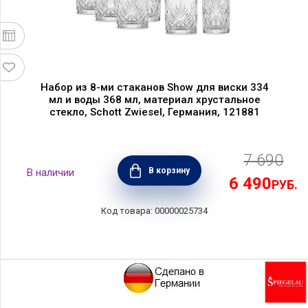
Набор из 8-ми стаканов Show для виски 334
мл и воды 368 мл, материал хрустальное
стекло, Schott Zwiesel, Германия, 121881
7 690
В корзину
6 490
РУБ.
00000025734