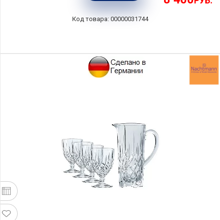
РУБ.
00000031744