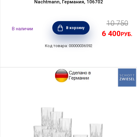
Nachtmann, Германия, 106702
10 750
В корзину
6 400
РУБ.
00000036592