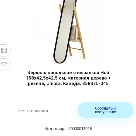
Зеркало напольное с вешалкой Hub
158х42,5х42,5 см, материал дерево +
резина, Umbra, Канада, 358375-045
Сообщить о
Нет в наличии
поступлении
00000012018