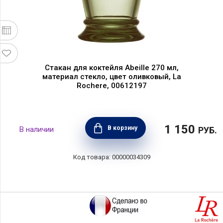
Стакан для коктейля Abeille 270 мл,
материал стекло, цвет оливковый, La
Rochere, 00612197
1 150
В корзину
РУБ.
00000034309