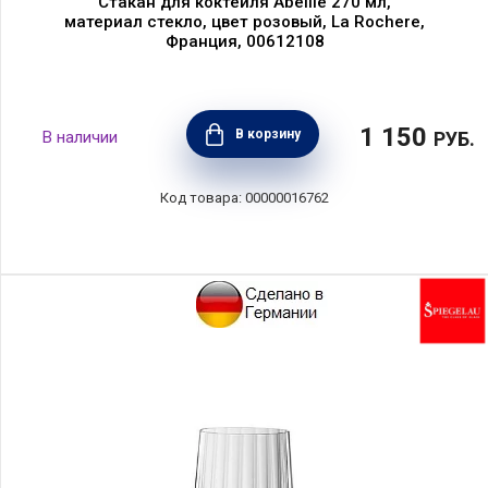
Стакан для коктейля Abeille 270 мл,
материал стекло, цвет розовый, La Rochere,
Франция, 00612108
1 150
В корзину
РУБ.
00000016762