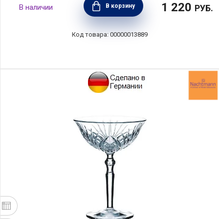
1 220
В корзину
РУБ.
00000013889