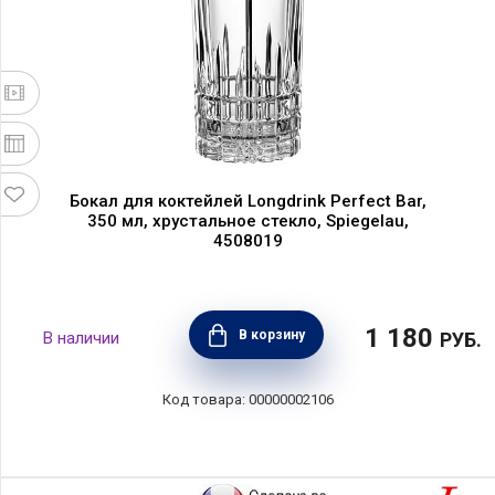
Бокал для коктейлей Longdrink Perfect Bar,
350 мл, хрустальное стекло, Spiegelau,
4508019
1 180
В корзину
РУБ.
00000002106