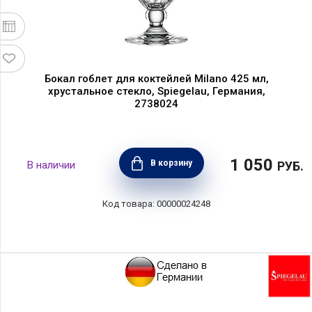
Бокал гоблет для коктейлей Milano 425 мл,
хрустальное стекло, Spiegelau, Германия,
2738024
1 050
В корзину
РУБ.
00000024248