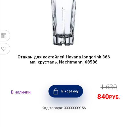
Стакан для коктейлей Havana longdrink 366
мл, хрусталь, Nachtmann, 68586
1 630
В корзину
840
РУБ.
00000009356