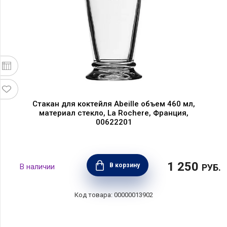
Стакан для коктейля Abeille объем 460 мл,
материал стекло, La Rochere, Франция,
00622201
1 250
В корзину
РУБ.
00000013902