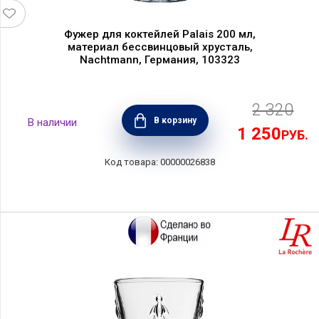
Фужер для коктейлей Palais 200 мл,
материал бессвинцовый хрусталь,
Nachtmann, Германия, 103323
2 320
В корзину
1 250
РУБ.
00000026838