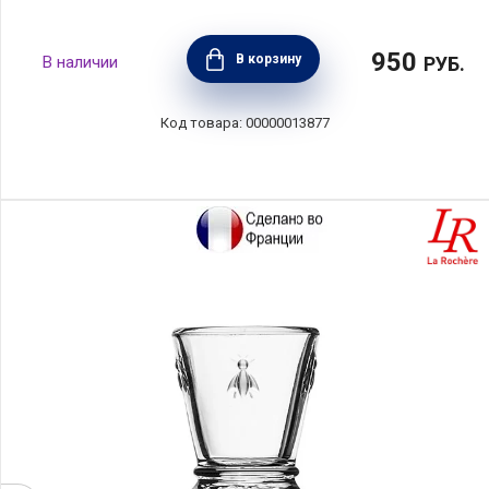
950
В корзину
РУБ.
00000013877