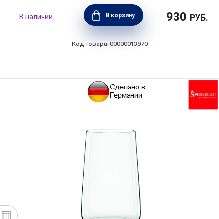
930
В корзину
РУБ.
00000013870