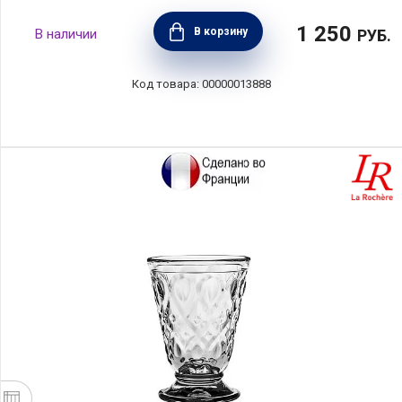
1 250
В корзину
РУБ.
00000013888