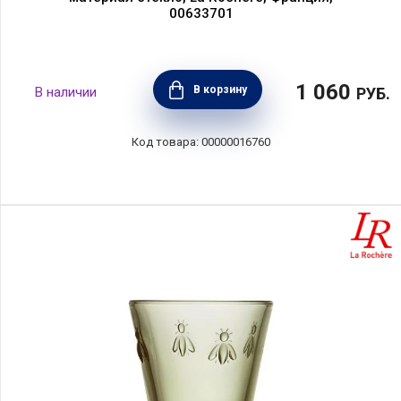
00633701
1 060
В корзину
РУБ.
00000016760