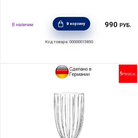
990
В корзину
РУБ.
00000013850