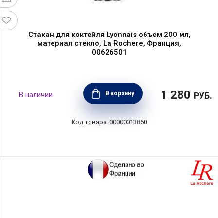
Стакан для коктейля Lyonnais объем 200 мл,
материал стекло, La Rochere, Франция,
00626501
1 280
В корзину
РУБ.
00000013860