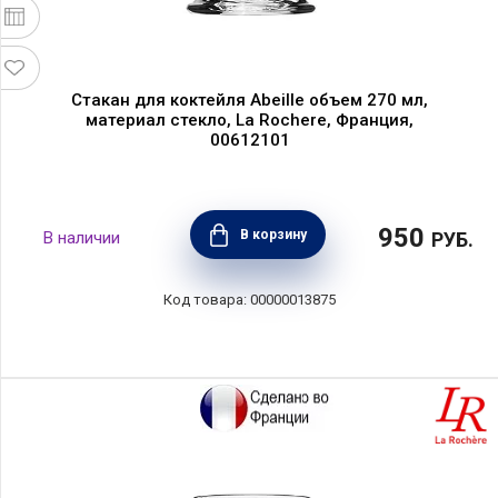
Стакан для коктейля Abeille объем 270 мл,
материал стекло, La Rochere, Франция,
00612101
950
В корзину
РУБ.
00000013875