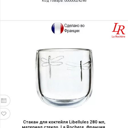
00000024246
Стакан для коктейля Libellules 280 мл,
материал стекло, La Rochere, Франция,