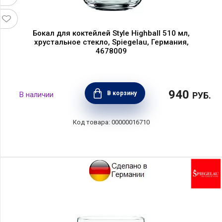
Бокал для коктейлей Style Highball 510 мл,
хрустальное стекло, Spiegelau, Германия,
4678009
940
В корзину
РУБ.
00000016710