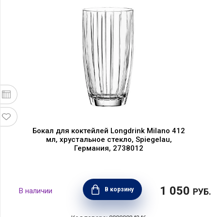
Бокал для коктейлей Longdrink Milano 412
мл, хрустальное стекло, Spiegelau,
Германия, 2738012
1 050
В корзину
РУБ.