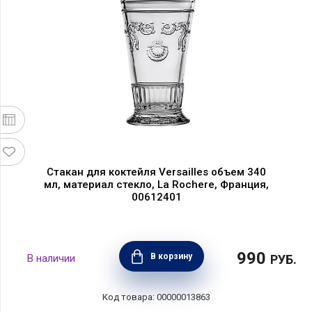
Стакан для коктейля Versailles объем 340
мл, материал стекло, La Rochere, Франция,
00612401
990
В корзину
РУБ.
00000013863