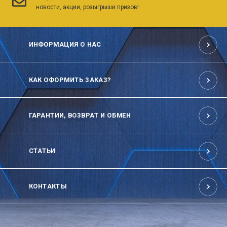
новости, акции, розыгрыши призов!
ИНФОРМАЦИЯ О НАС
КАК ОФОРМИТЬ ЗАКАЗ?
ГАРАНТИИ, ВОЗВРАТ И ОБМЕН
СТАТЬИ
КОНТАКТЫ