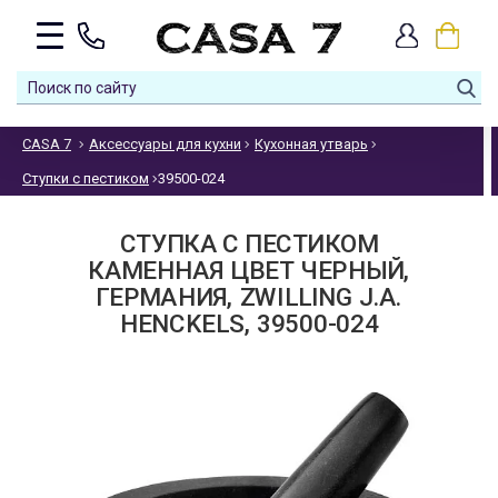
CASA 7
Аксессуары для кухни
Кухонная утварь
Ступки с пестиком
39500-024
СТУПКА С ПЕСТИКОМ
КАМЕННАЯ ЦВЕТ ЧЕРНЫЙ,
ГЕРМАНИЯ, ZWILLING J.A.
HENCKELS, 39500-024