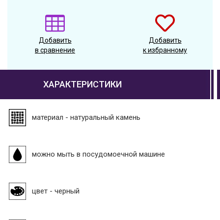
Добавить
Добавить
в сравнение
к избранному
ХАРАКТЕРИСТИКИ
материал - натуральный камень
можно мыть в посудомоечной машине
цвет - черный