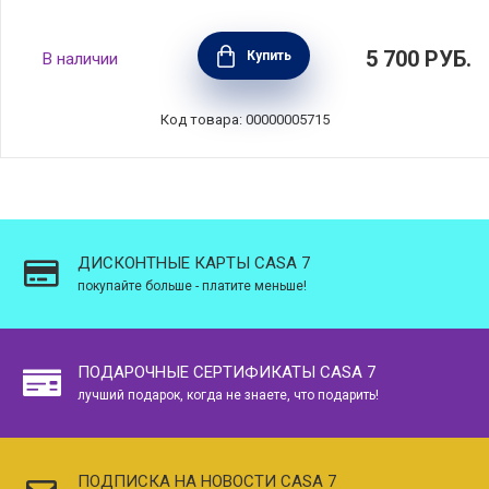
Подставка под горячее магнитная, дерево,
5 700
РУБ.
Купить
В наличии
16,5 см, Staub, 40511-078
Код товара: 00000005715
ДИСКОНТНЫЕ КАРТЫ CASA 7
покупайте больше - платите меньше!
ПОДАРОЧНЫЕ СЕРТИФИКАТЫ CASA 7
лучший подарок, когда не знаете, что подарить!
ПОДПИСКА НА НОВОСТИ CASA 7