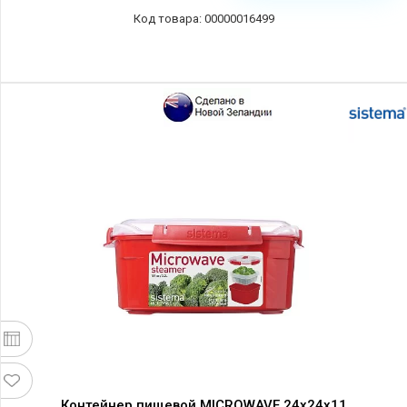
00000016499
Контейнер пищевой MICROWAVE 24х24х11