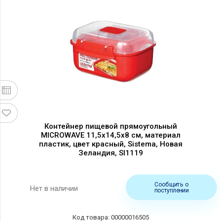
Контейнер пищевой прямоугольный
MICROWAVE 11,5х14,5х8 см, материал
пластик, цвет красный, Sistema, Новая
Зеландия, SI1119
Сообщить о
Нет в наличии
поступлении
00000016505