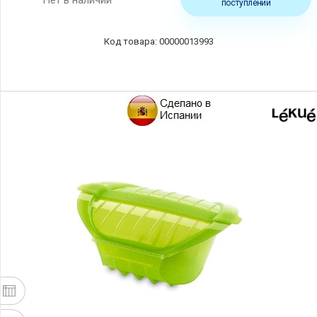
Нет в наличии
поступлении
00000013993