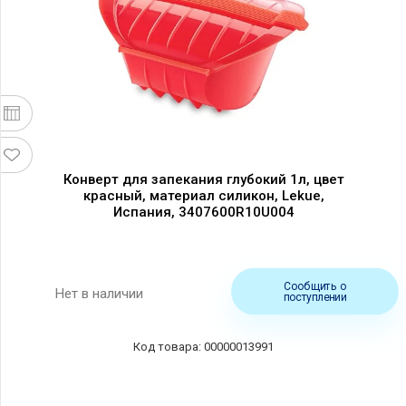
Конверт для запекания глубокий 1л, цвет
красный, материал силикон, Lekue,
Испания, 3407600R10U004
Сообщить о
Нет в наличии
поступлении
00000013991