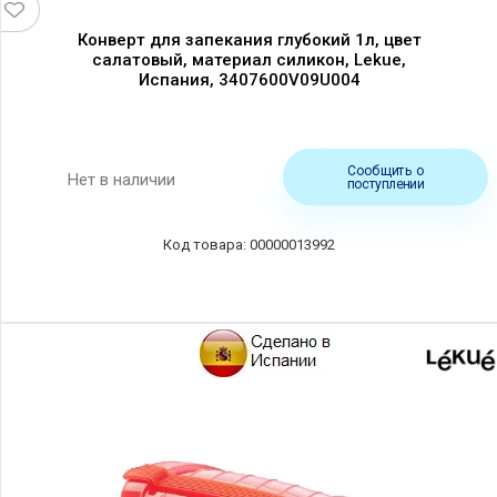
Конверт для запекания глубокий 1л, цвет
салатовый, материал силикон, Lekue,
Испания, 3407600V09U004
Сообщить о
Нет в наличии
поступлении
00000013992