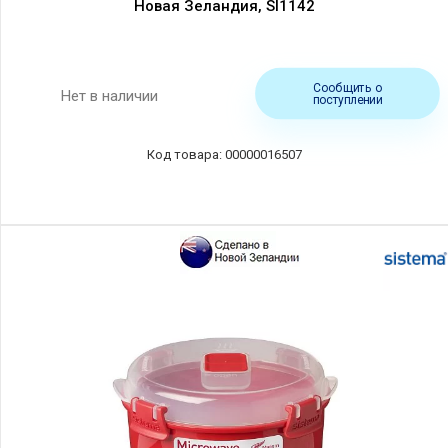
Новая Зеландия, SI1142
Сообщить о
Нет в наличии
поступлении
00000016507