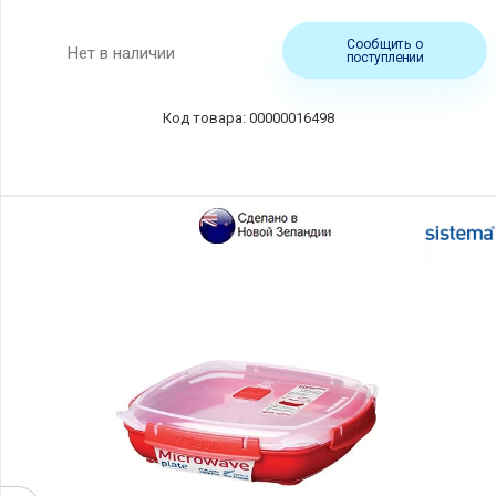
Сообщить о
Нет в наличии
поступлении
00000016498