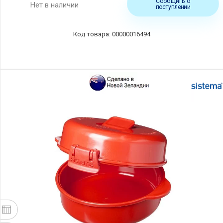
Сообщить о
Нет в наличии
поступлении
00000016494