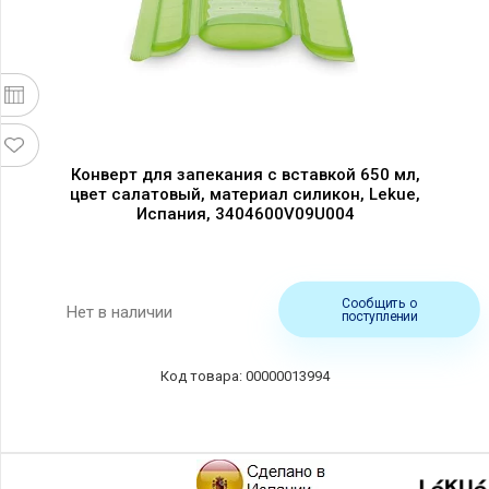
Конверт для запекания с вставкой 650 мл,
цвет салатовый, материал силикон, Lekue,
Испания, 3404600V09U004
Сообщить о
Нет в наличии
поступлении
00000013994