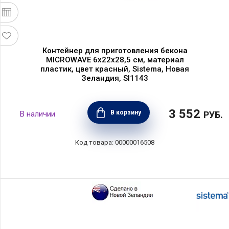
Контейнер для приготовления бекона
MICROWAVE 6х22х28,5 см, материал
пластик, цвет красный, Sistema, Новая
Зеландия, SI1143
3 552
В корзину
РУБ.
00000016508