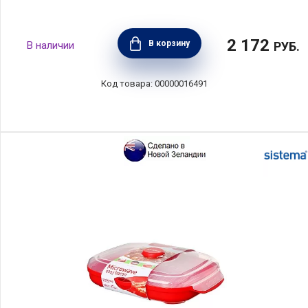
2 172
В корзину
РУБ.
00000016491