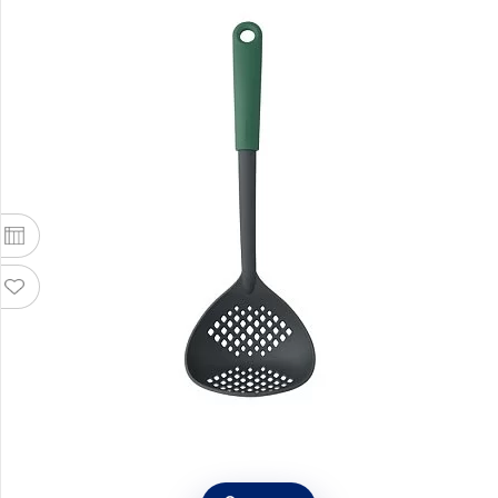
Шумовка-половник материал нейлон, цвет