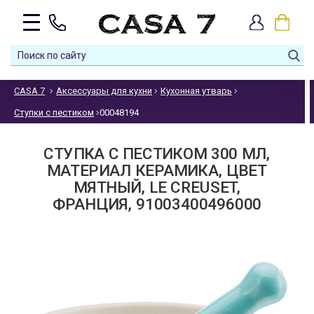
CASA 7
Аксессуары для кухни
Кухонная утварь
Ступки с пестиком
00048194
СТУПКА С ПЕСТИКОМ 300 МЛ,
МАТЕРИАЛ КЕРАМИКА, ЦВЕТ
МЯТНЫЙ, LE CREUSET,
ФРАНЦИЯ, 91003400496000