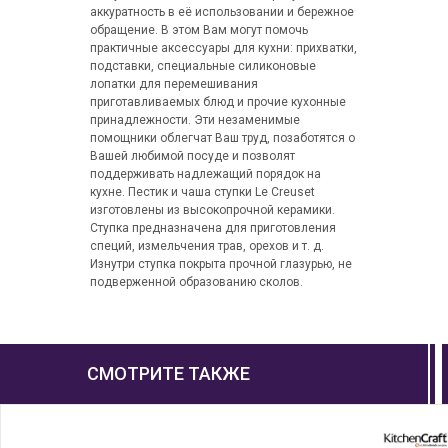
аккуратность в её использовании и бережное
обращение. В этом Вам могут помочь
практичные аксессуары для кухни: прихватки,
подставки, специальные силиконовые
лопатки для перемешивания
приготавливаемых блюд и прочие кухонные
принадлежности. Эти незаменимые
помощники облегчат Ваш труд, позаботятся о
Вашей любимой посуде и позволят
поддерживать надлежащий порядок на
кухне. Пестик и чаша ступки Le Creuset
изготовлены из высокопрочной керамики.
Ступка предназначена для приготовления
специй, измельчения трав, орехов и т. д.
Изнутри ступка покрыта прочной глазурью, не
подверженной образованию сколов.
СМОТРИТЕ ТАКЖЕ