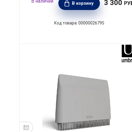
3 300
РУ
В корзину
00000026795