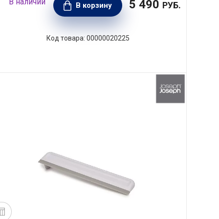
5 490
РУБ.
В корзину
00000020225