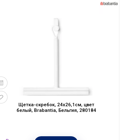
Щетка-скребок, 24x26,1см, цвет
белый, Brabantia, Бельгия, 280184