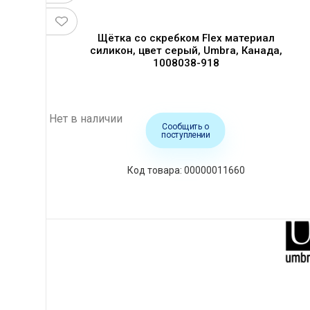
Щётка со скребком Flex материал
силикон, цвет серый, Umbra, Канада,
1008038-918
Нет в наличии
Сообщить о
поступлении
00000011660