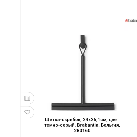
Щетка-скребок, 24x26,1см, цвет
темно-серый, Brabantia, Бельгия,
280160