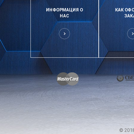
ИНФОРМАЦИЯ О
КАК ОФ
НАС
ЗАК
© 201