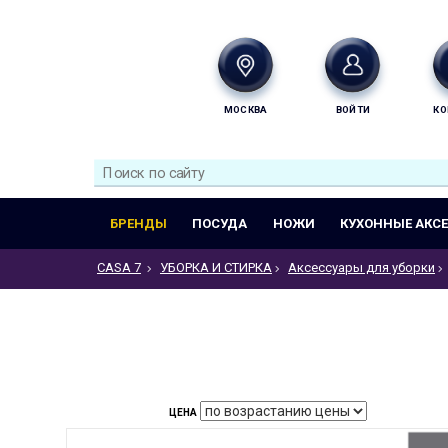
МОСКВА
ВОЙТИ
КО
БРЕНДЫ
ПОСУДА
НОЖИ
КУХОННЫЕ АКС
CASA 7
УБОРКА И СТИРКА
Аксессуары для уборки
ЦЕНА