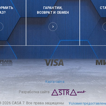
ОРМИТЬ
ГАРАНТИИ,
СТ
АЗ?
ВОЗВРАТ И ОБМЕН
Карта сайта
Разработка сайта
8-2026 CASA 7. Все права защищены
Условия предоставлени