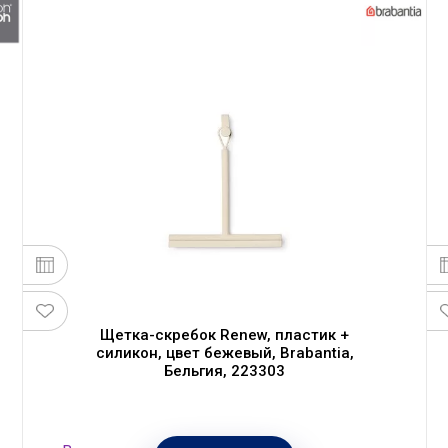
Щетка-скребок Renew, пластик +
силикон, цвет бежевый, Brabantia,
Бельгия, 223303