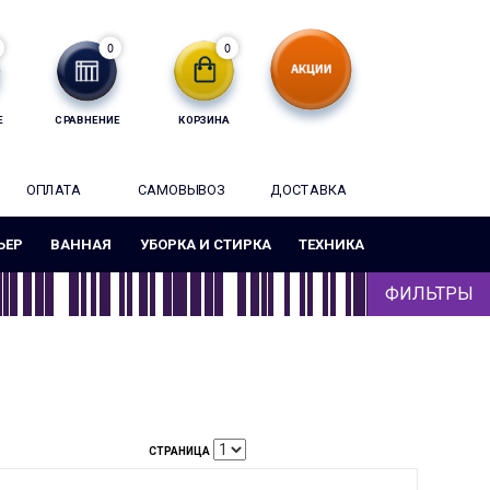
0
0
Е
СРАВНЕНИЕ
КОРЗИНА
ОПЛАТА
САМОВЫВОЗ
ДОСТАВКА
ЬЕР
ВАННАЯ
УБОРКА И СТИРКА
ТЕХНИКА
ФИЛЬТРЫ
СТРАНИЦА