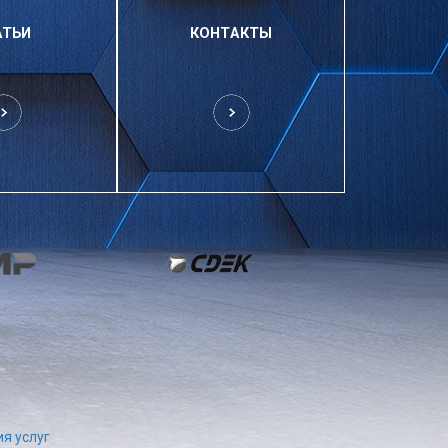
АТЬИ
КОНТАКТЫ
я услуг