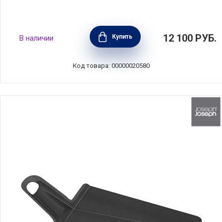
Пресс для чеснока 2,8x20 см, материал
12 100
РУБ.
Купить
В наличии
нержавеющая сталь, цвет стальной, Cristel,
Франция, TCAPAR
Код товара: 00000020580