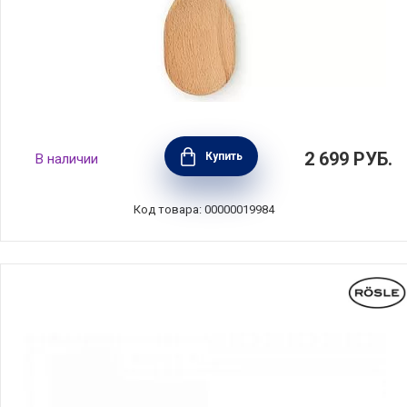
Ложка кухонная, длина 32,5см, материал
2 699
РУБ.
Купить
В наличии
дерево, Brabantia, Бельгия, 260582
Код товара: 00000019984