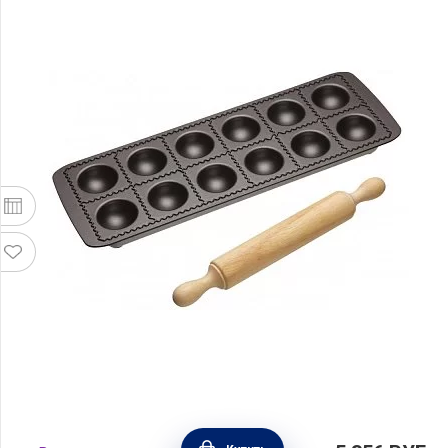
Набор для приготовления равиоли World of