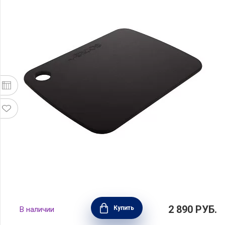
Доска разделочная Accessories, 20x15см,
2 890
РУБ.
Купить
В наличии
черный, Arcos, 691510