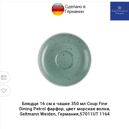
Блюдце 16 см к чашке 350 мл Coup Fine
Dining Petrol фарфор, цвет морская волна,
Seltmann Weiden, Германия,57011UT 1164