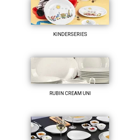
KINDERSERIES
RUBIN CREAM UNI