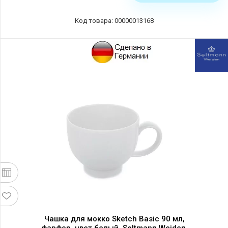
Код товара: 00000013168
Чашка для мокко Sketch Basic 90 мл,
фарфор, цвет белый, Seltmann Weiden,