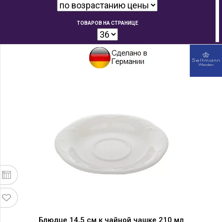
ТОВАРОВ НА СТРАНИЦЕ
Блюдце 14,5 см к чайной чашке 210 мл