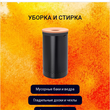
УБОРКА И СТИРКА
Мусорные баки и ведра
Гладильные доски и чехлы