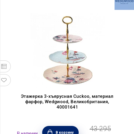
Этажерка 3-хъярусная Cuckoo, материал
фарфор, Wedgwood, Великобритания,
40001641
43 295
В корзину
В наличии