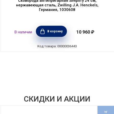
Сковорода антипригарная Simplify 24 см,
нержавеющая сталь, Zwilling J.A. Henckels,
Германия, 1030608
10 960 ₽
В корзину
В наличии
Код товара: 00000036443
СКИДКИ И АКЦИИ