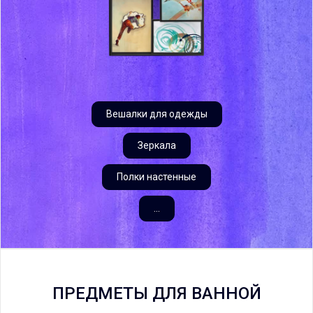
Вешалки для одежды
Зеркала
Полки настенные
...
ПРЕДМЕТЫ ДЛЯ ВАННОЙ