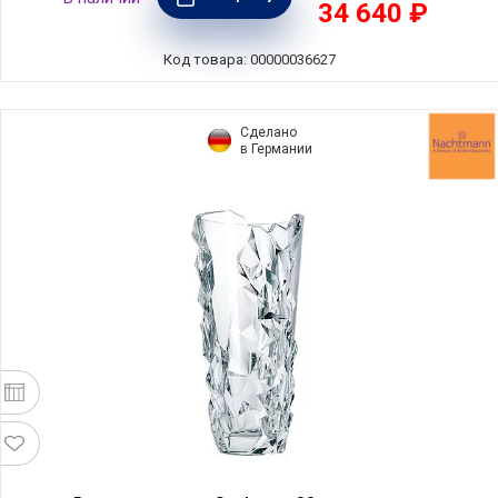
34 640 ₽
Код товара: 00000036627
Сделано
в Германии