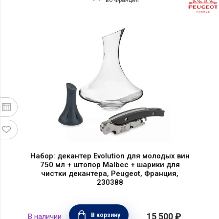
Набор: декантер Evolution для молодых вин
750 мл + штопор Malbec + шарики для
чистки декантера, Peugeot, Франция,
230388
15 500 ₽
В корзину
В наличии