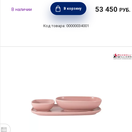
53 450
В корзину
РУБ.
00000034001