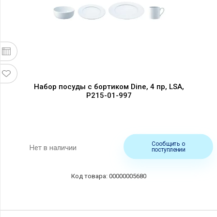
Набор посуды с бортиком Dine, 4 пр, LSA,
P215-01-997
Сообщить о
Нет в наличии
поступлении
00000005680