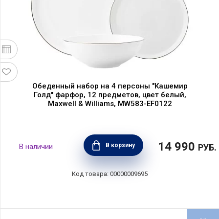
Обеденный набор на 4 персоны "Кашемир
Голд" фарфор, 12 предметов, цвет белый,
Maxwell & Williams, MW583-EF0122
14 990
В корзину
РУБ.
00000009695