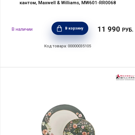
кантом, Maxwell & Williams, MW601-RR0068
11 990
В корзину
РУБ.
00000035105