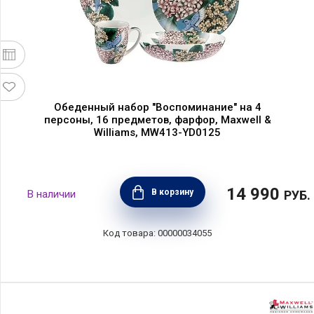
Обеденный набор "Воспоминание" на 4
персоны, 16 предметов, фарфор, Maxwell &
Williams, MW413-YD0125
14 990
В корзину
РУБ.
00000034055