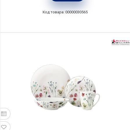
00000030565