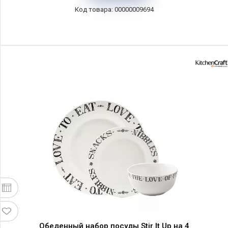
00000009694
Обеденный набор посуды Stir It Up на 4