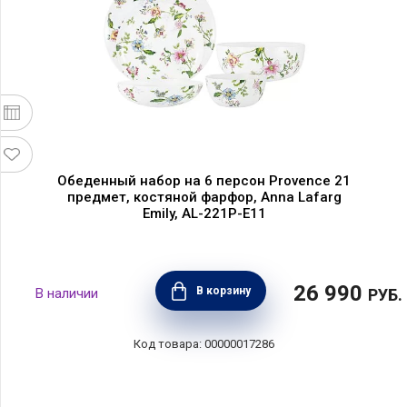
Обеденный набор на 6 персон Provence 21
предмет, костяной фарфор, Anna Lafarg
Emily, AL-221P-E11
26 990
В корзину
РУБ.
00000017286