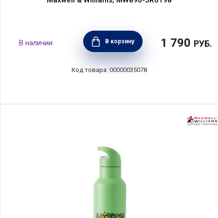
Maxwell & Williams, MW890-JR0198
1 790
В корзину
РУБ.
00000035078