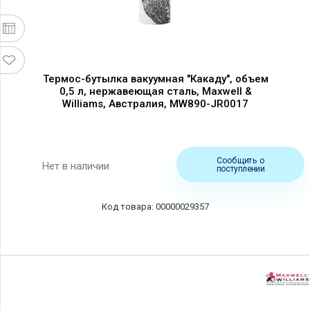
Термос-бутылка вакуумная "Какаду", объем
0,5 л, нержавеющая сталь, Maxwell &
Williams, Австралия, MW890-JR0017
Сообщить о
Нет в наличии
поступлении
00000029357