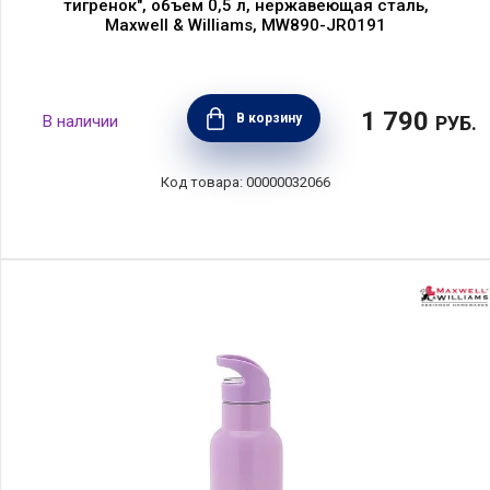
тигренок", объем 0,5 л, нержавеющая сталь,
Maxwell & Williams, MW890-JR0191
1 790
В корзину
РУБ.
00000032066