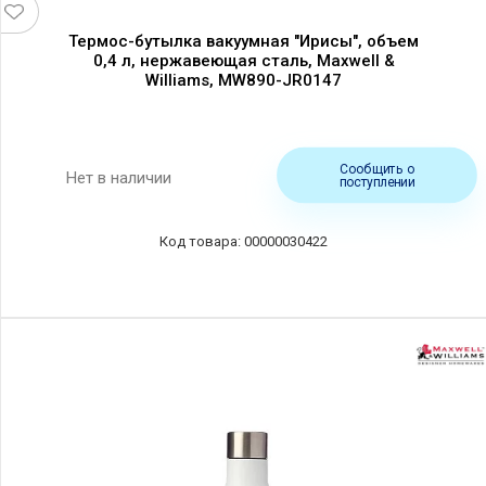
Термос-бутылка вакуумная "Ирисы", объем
0,4 л, нержавеющая сталь, Maxwell &
Williams, MW890-JR0147
Сообщить о
Нет в наличии
поступлении
00000030422