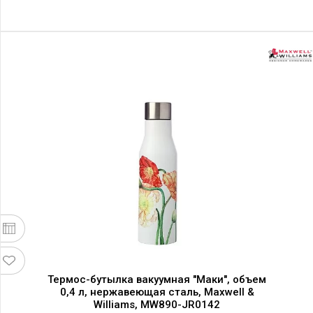
Термос-бутылка вакуумная "Маки", объем
0,4 л, нержавеющая сталь, Maxwell &
Williams, MW890-JR0142