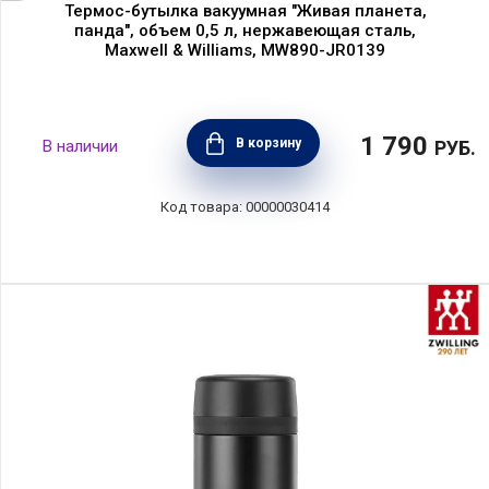
Термос-бутылка вакуумная "Живая планета,
панда", объем 0,5 л, нержавеющая сталь,
Maxwell & Williams, MW890-JR0139
1 790
В корзину
РУБ.
00000030414