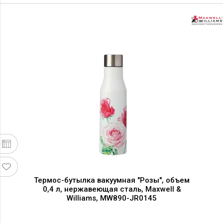
Термос-бутылка вакуумная "Розы", объем
0,4 л, нержавеющая сталь, Maxwell &
Williams, MW890-JR0145