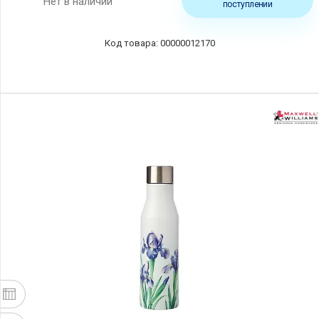
Нет в наличии
поступлении
00000012170