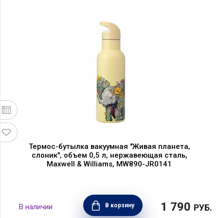
Термос-бутылка вакуумная "Живая планета,
слоник", объем 0,5 л, нержавеющая сталь,
Maxwell & Williams, MW890-JR0141
1 790
В корзину
РУБ.