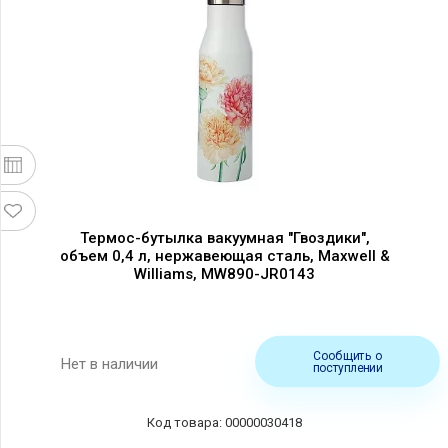
Термос-бутылка вакуумная "Гвоздики",
объем 0,4 л, нержавеющая сталь, Maxwell &
Williams, MW890-JR0143
Сообщить о
Нет в наличии
поступлении
00000030418