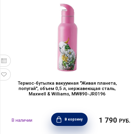
Термос-бутылка вакуумная "Живая планета,
попугай", объем 0,5 л, нержавеющая сталь,
Maxwell & Williams, MW890-JR0196
1 790
В корзину
РУБ.