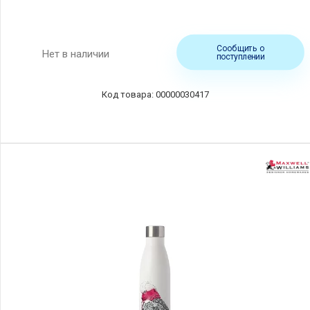
Сообщить о
Нет в наличии
поступлении
00000030417