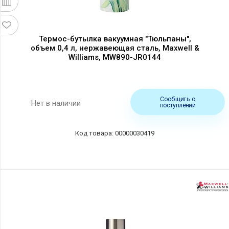
Термос-бутылка вакуумная "Тюльпаны",
объем 0,4 л, нержавеющая сталь, Maxwell &
Williams, MW890-JR0144
Сообщить о
Нет в наличии
поступлении
00000030419