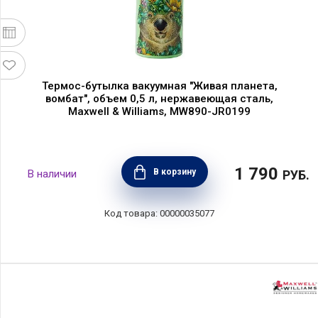
Термос-бутылка вакуумная "Живая планета,
вомбат", объем 0,5 л, нержавеющая сталь,
Maxwell & Williams, MW890-JR0199
1 790
В корзину
РУБ.
00000035077