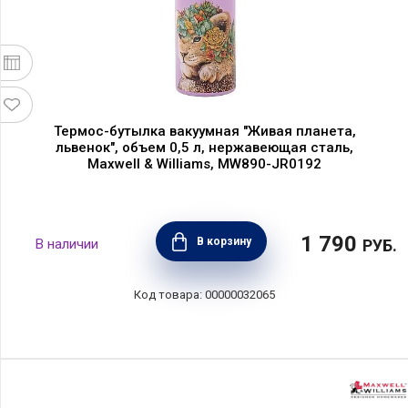
Термос-бутылка вакуумная "Живая планета,
львенок", объем 0,5 л, нержавеющая сталь,
Maxwell & Williams, MW890-JR0192
1 790
В корзину
РУБ.
00000032065