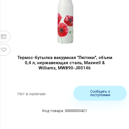
Термос-бутылка вакуумная "Лютики", объем
0,4 л, нержавеющая сталь, Maxwell &
Williams, MW890-JR0146
Сообщить о
Нет в наличии
поступлении
00000030421