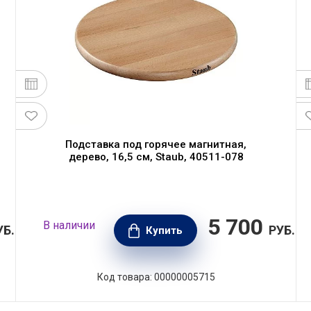
Подставка под горячее магнитная,
дерево, 16,5 см, Staub, 40511-078
5 700
В наличии
УБ.
РУБ.
Купить
Код товара: 00000005715