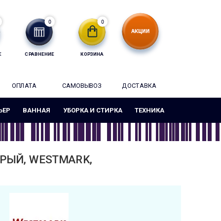
0
0
Е
СРАВНЕНИЕ
КОРЗИНА
ОПЛАТА
САМОВЫВОЗ
ДОСТАВКА
ЬЕР
ВАННАЯ
УБОРКА И СТИРКА
ТЕХНИКА
ЕРЫЙ, WESTMARK,