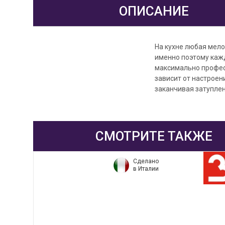
ОПИСАНИЕ
На кухне любая мел
именно поэтому кажд
максимально професс
зависит от настроен
заканчивая затупле
СМОТРИТЕ ТАКЖЕ
Сделано
в Италии