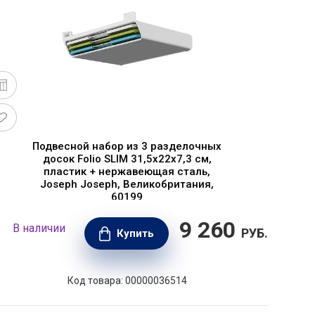
Подвесной набор из 3 разделочных
досок Folio SLIM 31,5х22х7,3 см,
пластик + нержавеющая сталь,
Joseph Joseph, Великобритания,
60199
9 260
В наличии
В н
РУБ.
Купить
Код товара: 00000036514