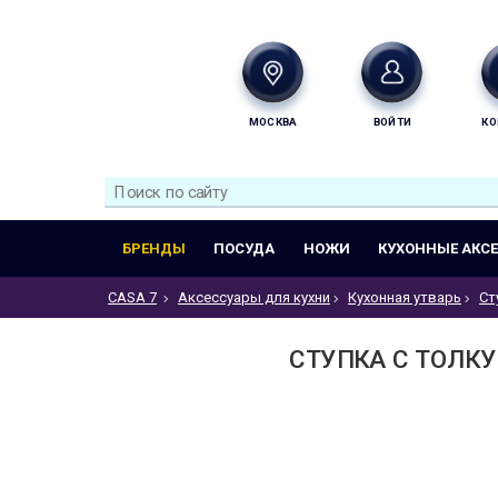
МОСКВА
ВОЙТИ
КО
БРЕНДЫ
ПОСУДА
НОЖИ
КУХОННЫЕ АКС
CASA 7
Аксессуары для кухни
Кухонная утварь
Ст
СТУПКА С ТОЛКУ