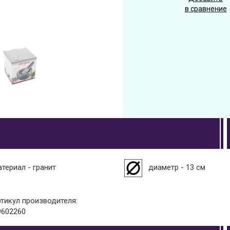
в сравнение
атериал - гранит
диаметр - 13 см
ртикул производителя:
9602260