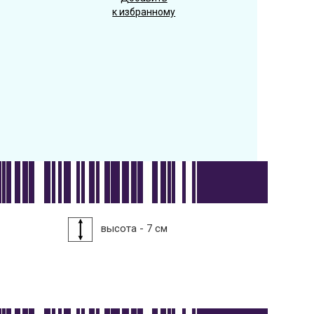
к избранному
высота - 7 см