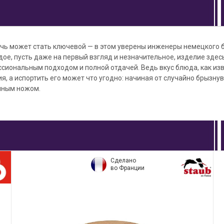
очь может стать ключевой — в этом уверены инженеры немецкого 
ое, пусть даже на первый взгляд и незначительное, изделие здес
иональным подходом и полной отдачей. Ведь вкус блюда, как изв
ия, а испортить его может что угодно: начиная от случайно брызну
нным ножом.
Сделано
во Франции