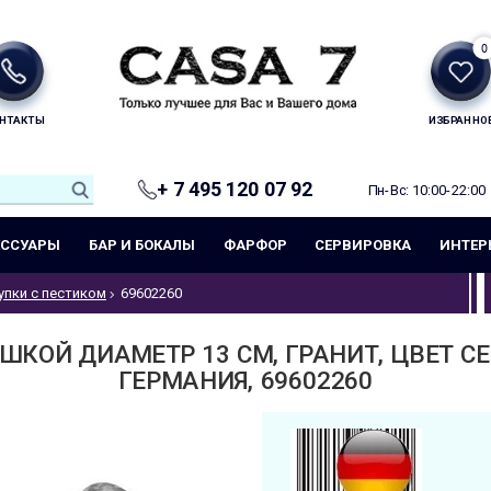
0
НТАКТЫ
ИЗБРАННО
+ 7 495 120 07 92
Пн-Вс: 10:00-22:00
ЕССУАРЫ
БАР И БОКАЛЫ
ФАРФОР
СЕРВИРОВКА
ИНТЕР
упки с пестиком
69602260
ШКОЙ ДИАМЕТР 13 СМ, ГРАНИТ, ЦВЕТ С
ГЕРМАНИЯ, 69602260