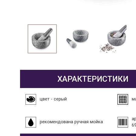
ХАРАКТЕРИСТИКИ
цвет - серый
м
а
рекомендована ручная мойка
6