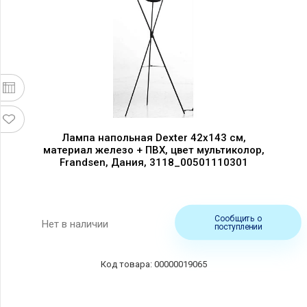
Лампа напольная Dexter 42x143 см,
материал железо + ПВХ, цвет мультиколор,
Frandsen, Дания, 3118_00501110301
Сообщить о
Нет в наличии
поступлении
00000019065