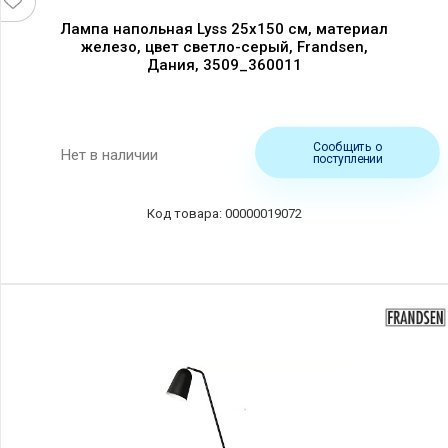
Лампа напольная Lyss 25x150 см, материал
железо, цвет светло-серый, Frandsen,
Дания, 3509_360011
Сообщить о
Нет в наличии
поступлении
00000019072