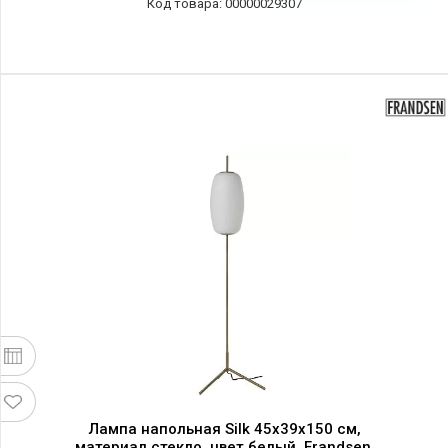
00000029307
Лампа напольная Silk 45x39x150 см,
материал стекло, цвет белый, Frandsen,