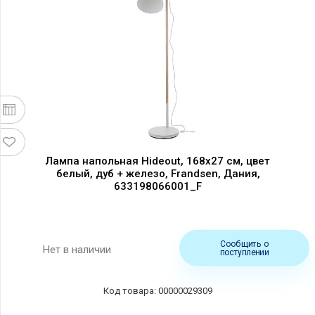
Лампа напольная Hideout, 168х27 см, цвет
белый, дуб + железо, Frandsen, Дания,
633198066001_F
Сообщить о
Нет в наличии
поступлении
00000029309