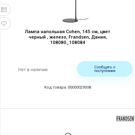
Лампа напольная Cohen, 145 см, цвет
черный , железо, Frandsen, Дания,
108080_108084
Сообщить о
Нет в наличии
поступлении
00000029308