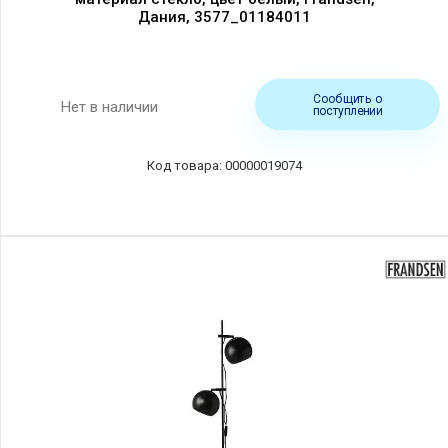
Дания, 3577_01184011
Сообщить о
Нет в наличии
поступлении
00000019074