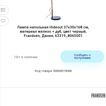
Лампа напольная Hideout 37x30x168 см,
материал железо + дуб, цвет черный,
Frandsen, Дания, 63319_8065001
Сообщить о
Нет в наличии
поступлении
00000019068