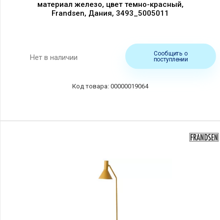
материал железо, цвет темно-красный,
Frandsen, Дания, 3493_5005011
Сообщить о
Нет в наличии
поступлении
00000019064