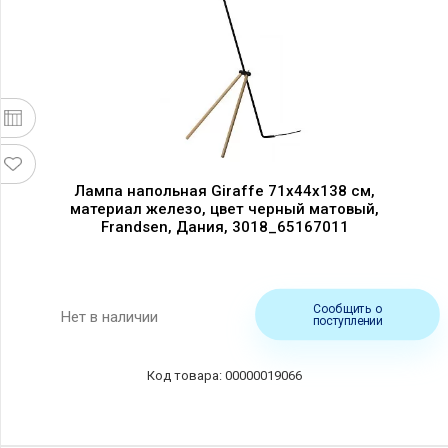
Лампа напольная Giraffe 71x44x138 см,
материал железо, цвет черный матовый,
Frandsen, Дания, 3018_65167011
Сообщить о
Нет в наличии
поступлении
00000019066