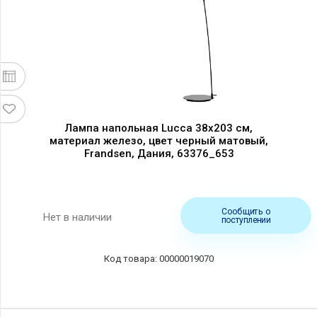
Лампа напольная Lucca 38x203 см,
материал железо, цвет черный матовый,
Frandsen, Дания, 63376_653
Сообщить о
Нет в наличии
поступлении
00000019070