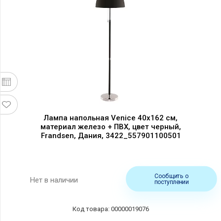
Лампа напольная Venice 40x162 см,
материал железо + ПВХ, цвет черный,
Frandsen, Дания, 3422_557901100501
Сообщить о
Нет в наличии
поступлении
00000019076