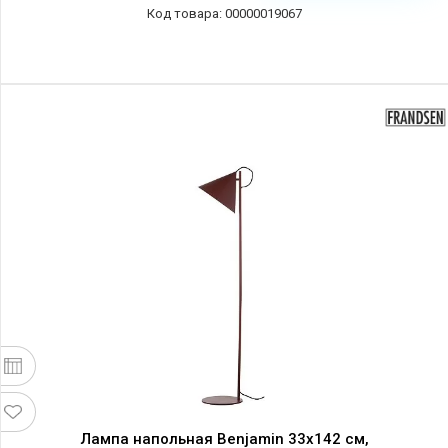
00000019067
Лампа напольная Benjamin 33x142 см,