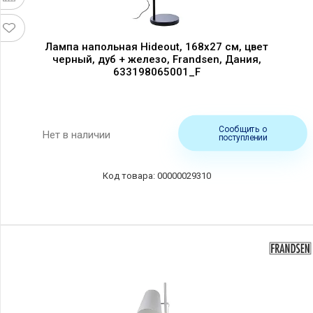
Лампа напольная Hideout, 168х27 см, цвет
черный, дуб + железо, Frandsen, Дания,
633198065001_F
Сообщить о
Нет в наличии
поступлении
00000029310