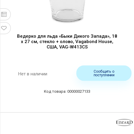
Ведерко для льда «Быки Дикого Запада», 18
х 27 см, стекло + олово, Vagabond House,
США, VAG-W413CS
Сообщить о
Нет в наличии
поступлении
00000027133