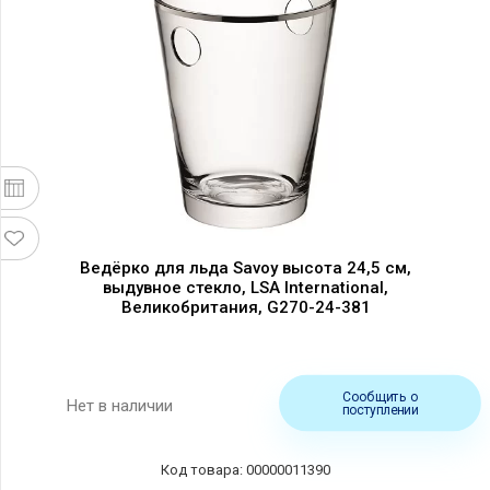
Ведёрко для льда Savoy высота 24,5 см,
выдувное стекло, LSA International,
Великобритания, G270-24-381
Сообщить о
Нет в наличии
поступлении
00000011390