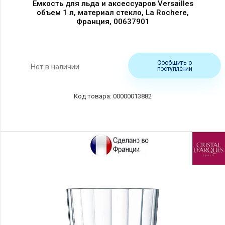
Емкость для льда и аксессуаров Versailles
объем 1 л, материал стекло, La Rochere,
Франция, 00637901
Сообщить о
Нет в наличии
поступлении
00000013882