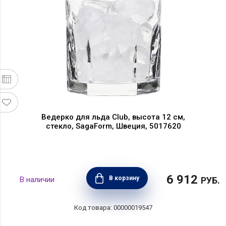
Ведерко для льда Club, высота 12 см,
стекло, SagаForm, Швеция, 5017620
6 912
В корзину
РУБ.
00000019547