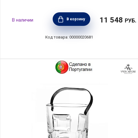
11 548
В корзину
РУБ.
00000020681