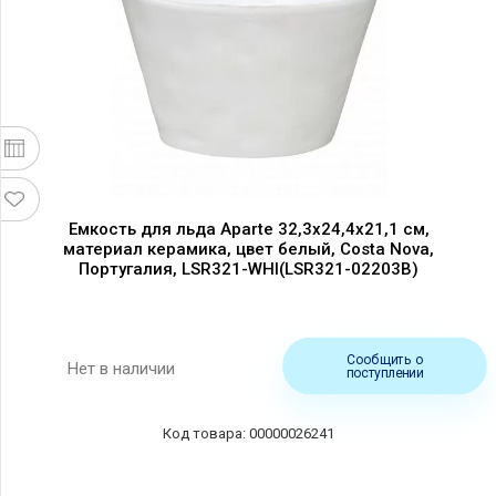
Емкость для льда Aparte 32,3х24,4х21,1 см,
материал керамика, цвет белый, Costa Nova,
Португалия, LSR321-WHI(LSR321-02203B)
Сообщить о
Нет в наличии
поступлении
00000026241