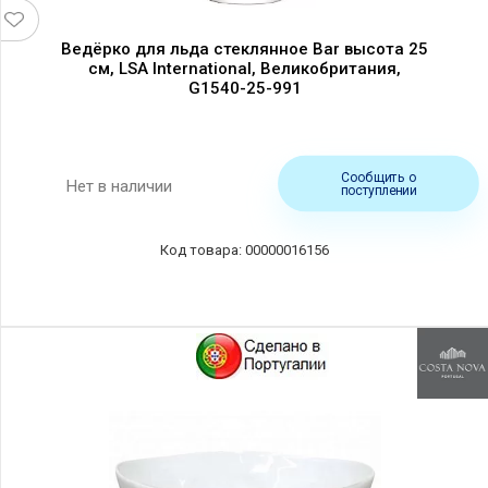
Ведёрко для льда стеклянное Bar высота 25
см, LSA International, Великобритания,
G1540-25-991
Сообщить о
Нет в наличии
поступлении
00000016156