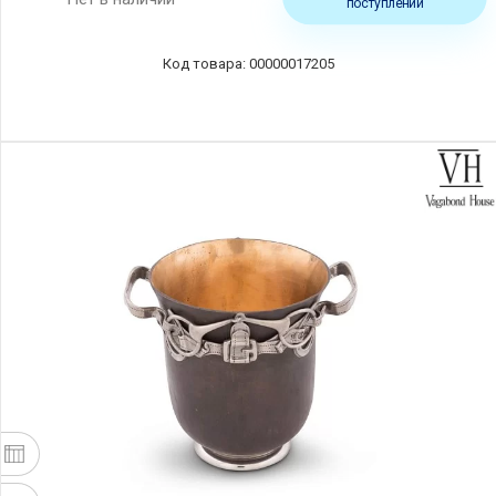
поступлении
00000017205