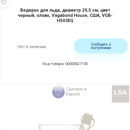
Ведерко для льда, диаметр 20,5 см, цвет
черный, олово, Vagabond House, США, VGB-
H503EQ
Сообщить о
Нет в наличии
поступлении
00000027145