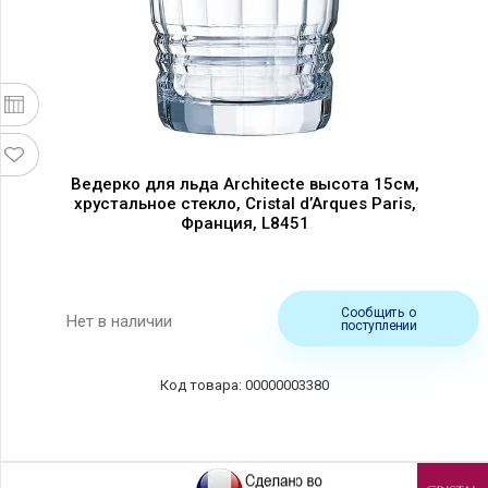
Ведерко для льда Architecte высота 15см,
хрустальное стекло, Cristal d’Arques Paris,
Франция, L8451
Сообщить о
Нет в наличии
поступлении
00000003380