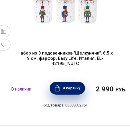
Набор из 3 подсвечников "Щелкунчик", 6,5 х
9 см, фарфор, Easy Life, Италия, EL-
R2195_NUTC
2 990
В корзину
РУБ.
00000032754