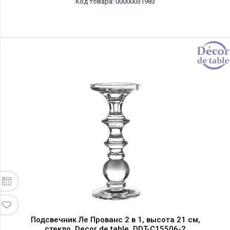
00000031983
Подсвечник Ле Прованс 2 в 1, высота 21 см,
стекло, Decor de table, DDT-C15506-2