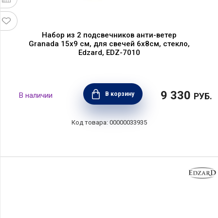
Набор из 2 подсвечников анти-ветер
Granada 15х9 см, для свечей 6х8см, стекло,
Edzard, EDZ-7010
9 330
В корзину
РУБ.
00000033935