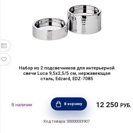
Набор из 2 подсвечников для интерьерной
свечи Luca 9,5х2,5/5 см, нержавеющая
сталь, Edzard, EDZ-7085
12 250
В корзину
РУБ.
00000033907