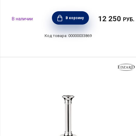
12 250
В корзину
РУБ.
00000033869