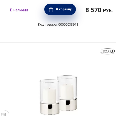
8 570
В корзину
РУБ.
00000033911