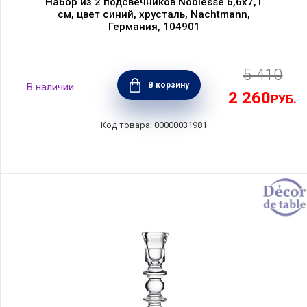
Набор из 2 подсвечников Noblesse 6,6х7,1
см, цвет синий, хрусталь, Nachtmann,
Германия, 104901
5 410
В корзину
2 260
РУБ.
00000031981