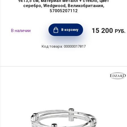
9x13,5 см, материал металл + стекло, цвет
серебро, Wedgwood, Великобритания,
57005207112
15 200
В корзину
РУБ.
00000017817