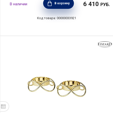
6 410
В корзину
РУБ.
00000033921