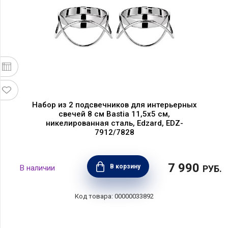
Набор из 2 подсвечников для интерьерных
свечей 8 см Bastia 11,5х5 см,
никелированная сталь, Edzard, EDZ-
7912/7828
7 990
В корзину
РУБ.
00000033892