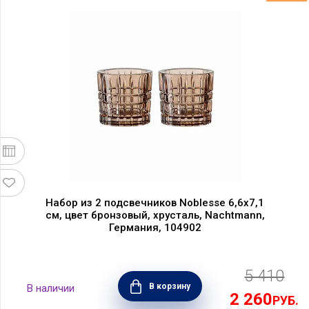
Набор из 2 подсвечников Noblesse 6,6х7,1
см, цвет бронзовый, хрусталь, Nachtmann,
Германия, 104902
5 410
В корзину
2 260
РУБ.