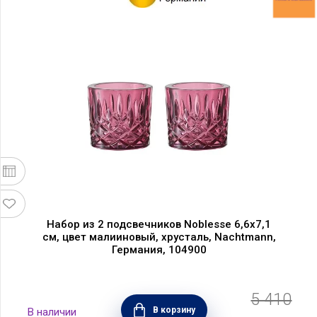
Набор из 2 подсвечников Noblesse 6,6х7,1
см, цвет малииновый, хрусталь, Nachtmann,
Германия, 104900
5 410
В корзину