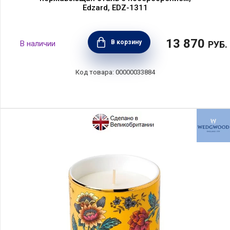
Edzard, EDZ-1311
13 870
В корзину
РУБ.
00000033884