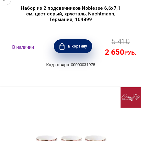
Набор из 2 подсвечников Noblesse 6,6х7,1
см, цвет серый, хрусталь, Nachtmann,
Германия, 104899
5 410
В корзину
2 650
РУБ.
00000031978