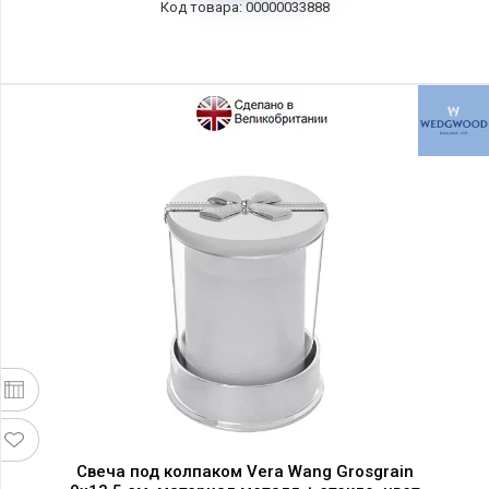
00000033888
Свеча под колпаком Vera Wang Grosgrain