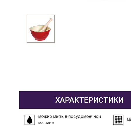
ХАРАКТЕРИСТИКИ
можно мыть в посудомоечной
м
машине