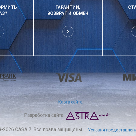
ОРМИТЬ
ГАРАНТИИ,
СТ
АЗ?
ВОЗВРАТ И ОБМЕН
Карта сайта
Разработка сайта
8-2026 CASA 7. Все права защищены
Условия предоставлени