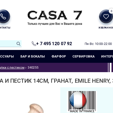
0
НТАКТЫ
ИЗБРАННО
+ 7 495 120 07 92
Пн-Вс: 10:00-22:00
ЕССУАРЫ
БАР И БОКАЛЫ
ФАРФОР
СЕРВИРОВКА
ИНТЕР
упки с пестиком
340255
 И ПЕСТИК 14СМ, ГРАНАТ, EMILE HENRY,