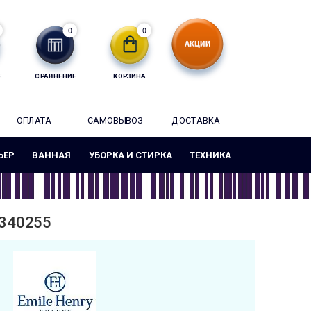
0
0
Е
СРАВНЕНИЕ
КОРЗИНА
ОПЛАТА
САМОВЫВОЗ
ДОСТАВКА
ЬЕР
ВАННАЯ
УБОРКА И СТИРКА
ТЕХНИКА
 340255