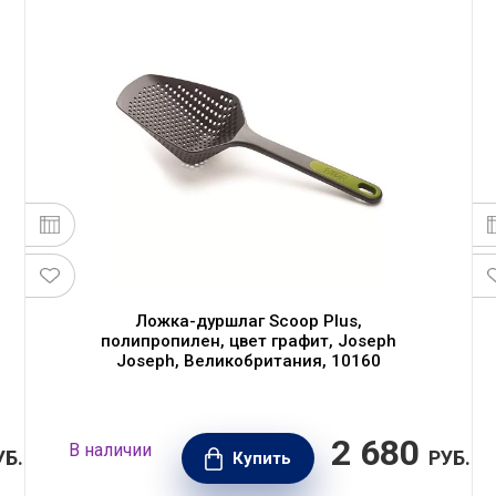
Ложка-дуршлаг Scoop Plus,
полипропилен, цвет графит, Joseph
Joseph, Великобритания, 10160
2 680
В наличии
УБ.
РУБ.
Купить