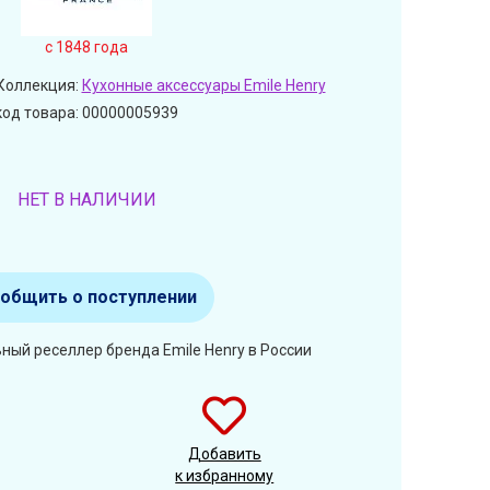
c 1848 года
Коллекция:
Кухонные аксессуары Emile Henry
код товара: 00000005939
НЕТ В НАЛИЧИИ
общить о поступлении
ный реселлер бренда Emile Henry в России
Добавить
к избранному