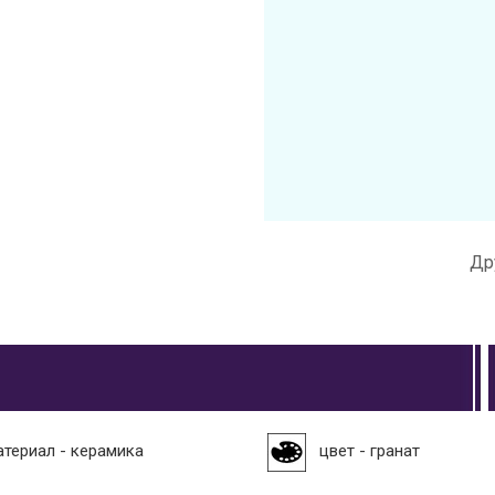
Др
атериал - керамика
цвет - гранат