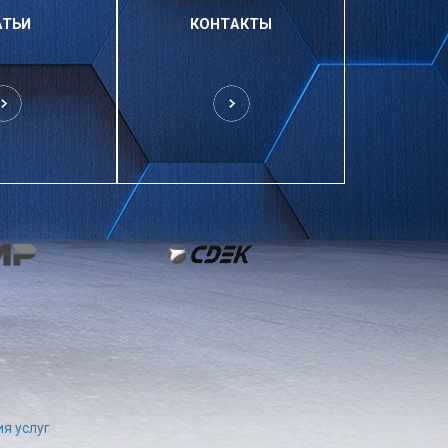
АТЬИ
КОНТАКТЫ
я услуг