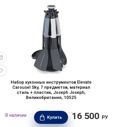
Набор кухонных инструментов Elevate
Carousel Sky, 7 предметов, материал
сталь + пластик, Joseph Joseph,
Великобритания, 10525
16 500
В наличии
В н
РУБ.
Купить