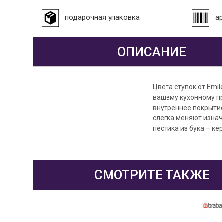
подарочная упаковка
а
ОПИСАНИЕ
Цвета ступок от Emi
вашему кухонному пр
внутреннее покрытие
слегка меняют изнач
пестика из бука – к
СМОТРИТЕ ТАКЖЕ