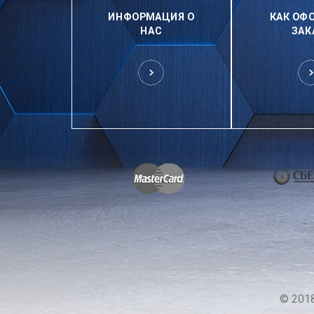
ИНФОРМАЦИЯ О
КАК ОФ
НАС
ЗАК
© 201