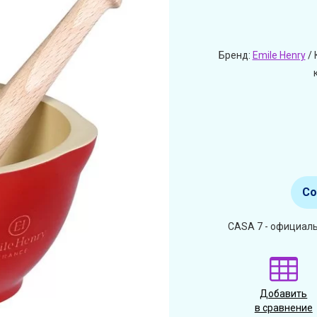
Бренд:
Emile Henry
/ 
Со
CASA 7 - официаль
Добавить
в сравнение