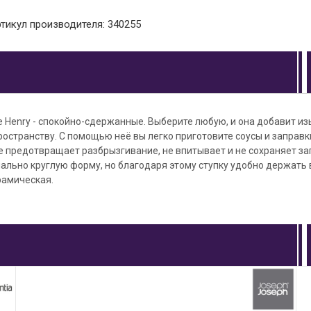
ртикул производителя: 340255
le Henry - спокойно-сдержанные. Выберите любую, и она добавит и
остранству. С помощью неё вы легко приготовите соусы и заправки
 предотвращает разбрызгивание, не впитывает и не сохраняет за
ально круглую форму, но благодаря этому ступку удобно держать в
ерамическая.