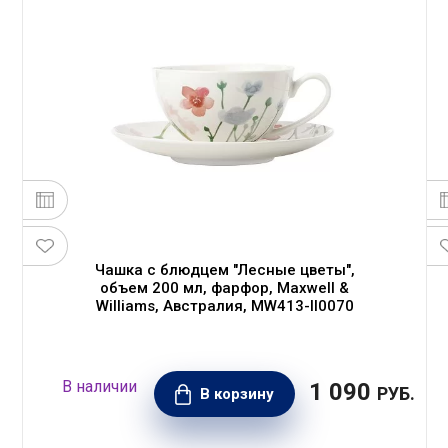
Чашка с блюдцем "Лесные цветы",
объем 200 мл, фарфор, Maxwell &
Williams, Австралия, MW413-II0070
1 090
.
РУБ.
В корзину