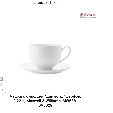
СТРАНИЦА
Чашка с блюдцем "Даймонд" фарфор,
0,22 л, Maxwell & Williams, MW688-
DV0028