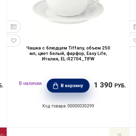
Чашка с блюдцем Tiffany, объем 250
мл, цвет белый, фарфор, Easy Life,
Италия, EL-R2704_TIFW
1 390
Б.
РУБ.
В корзину
00000030299