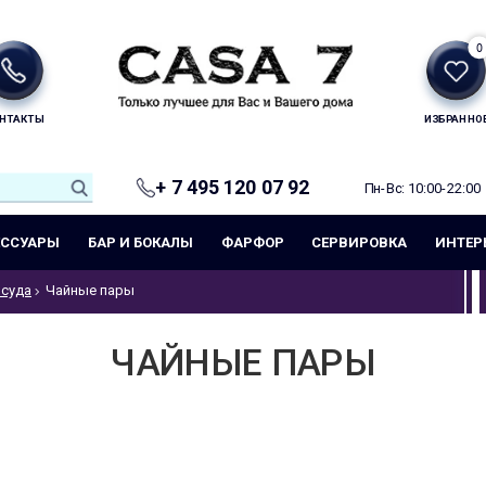
0
НТАКТЫ
ИЗБРАННО
+ 7 495 120 07 92
Пн-Вс: 10:00-22:00
ЕССУАРЫ
БАР И БОКАЛЫ
ФАРФОР
СЕРВИРОВКА
ИНТЕР
суда
Чайные пары
ЧАЙНЫЕ ПАРЫ