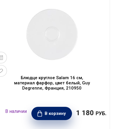
Блюдце круглое Salam 16 см,
материал фарфор, цвет белый, Guy
Degrenne, Франция, 210950
1 180
РУБ.
В корзину