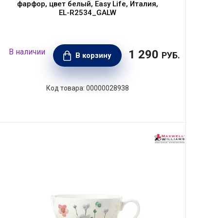
фарфор, цвет белый, Easy Life, Италия,
EL-R2534_GALW
1 290
РУБ.
В корзину
00000028938