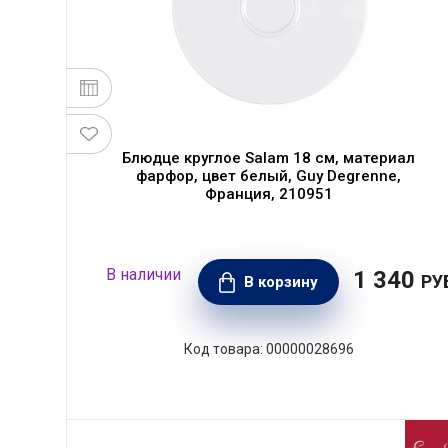
Блюдце круглое Salam 18 см, материал
фарфор, цвет белый, Guy Degrenne,
Франция, 210951
1 340
РУ
В корзину
00000028696