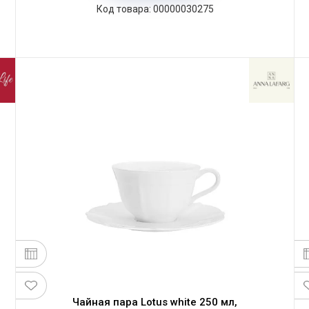
00000030275
Чайная пара Lotus white 250 мл,