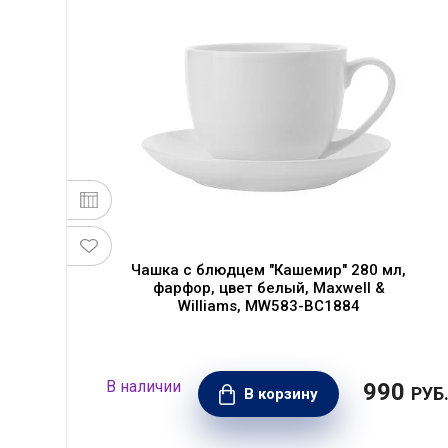
Чашка с блюдцем "Кашемир" 280 мл,
фарфор, цвет белый, Maxwell &
Williams, MW583-BC1884
990
РУБ
В корзину