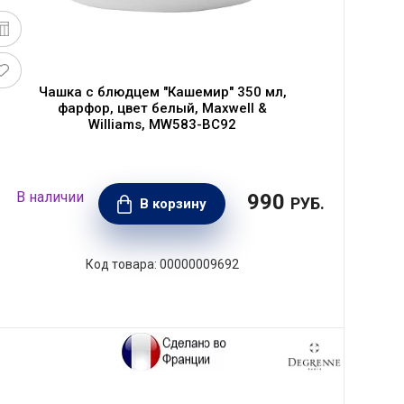
Чашка с блюдцем "Кашемир" 350 мл,
фарфор, цвет белый, Maxwell &
Williams, MW583-BC92
990
РУБ.
В корзину
00000009692