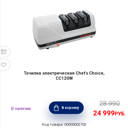
Точилка электрическая Chefs Choice,
CC120W
28 990
В корзину
24 999
РУБ.
00000002702