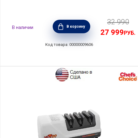
32 990
В корзину
27 999
РУБ.
00000009606