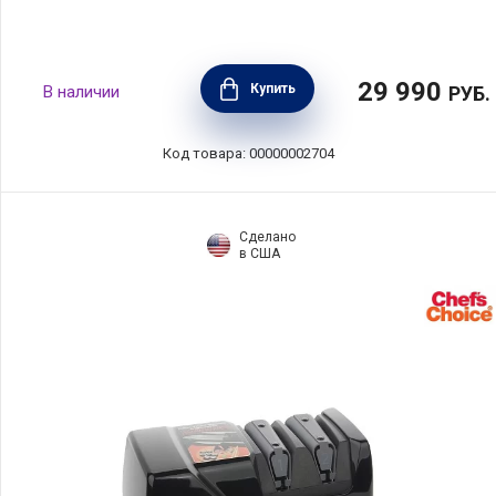
29 990
Купить
В наличии
РУБ.
Код товара: 00000002704
Сделано
в США