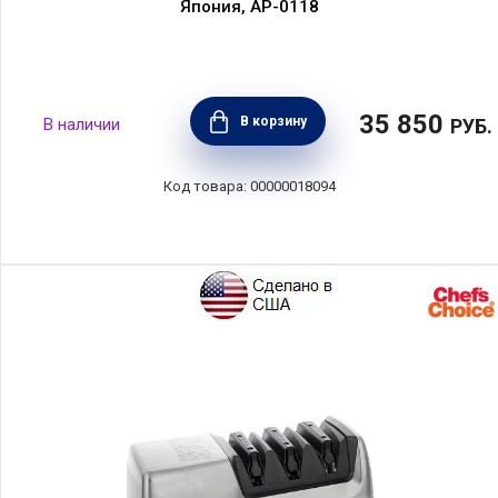
Япония, AP-0118
35 850
В корзину
РУБ.
00000018094