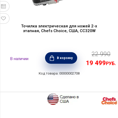
Точилка электрическая для ножей 2-х
этапная, Chefs Choice, США, CC320W
22 990
В корзину
19 499
РУБ.
00000002708