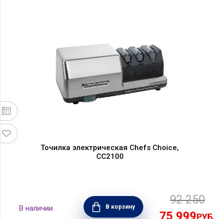
Точилка электрическая Chefs Choice,
CC2100
92 250
В корзину
75 999
РУБ.