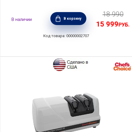
18 990
В корзину
15 999
РУБ.
00000002707