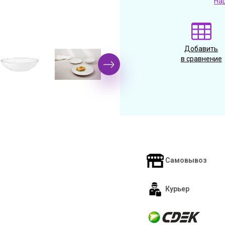
На
Добавить
в сравнение
Самовывоз
Курьер