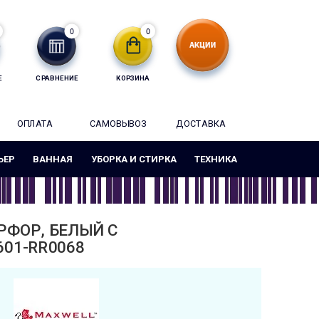
0
0
Е
СРАВНЕНИЕ
КОРЗИНА
ОПЛАТА
САМОВЫВОЗ
ДОСТАВКА
ЬЕР
ВАННАЯ
УБОРКА И СТИРКА
ТЕХНИКА
РФОР, БЕЛЫЙ С
601-RR0068