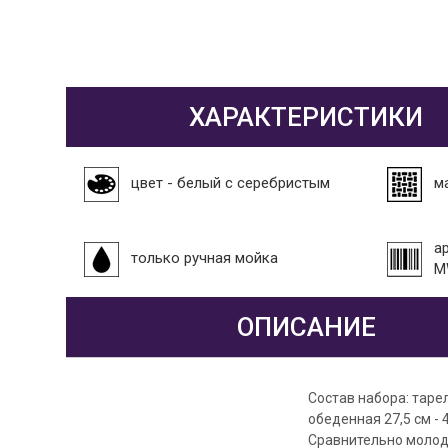
ХАРАКТЕРИСТИКИ
цвет - белый с серебристым
м
а
только ручная мойка
M
ОПИСАНИЕ
Состав набора: тарел
обеденная 27,5 см - 4
Сравнительно молодо