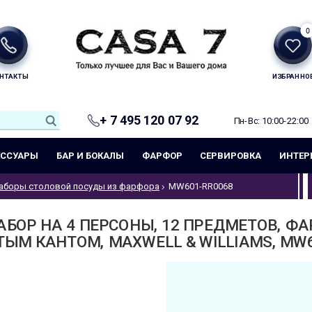
0
НТАКТЫ
ИЗБРАННО
+ 7 495 120 07 92
Пн-Вс: 10:00-22:00
ЕССУАРЫ
БАР И БОКАЛЫ
ФАРФОР
СЕРВИРОВКА
ИНТЕР
аборы столовой посуды из фарфора
MW601-RR0068
БОР НА 4 ПЕРСОНЫ, 12 ПРЕДМЕТОВ, ФА
ЫМ КАНТОМ, MAXWELL & WILLIAMS, MW