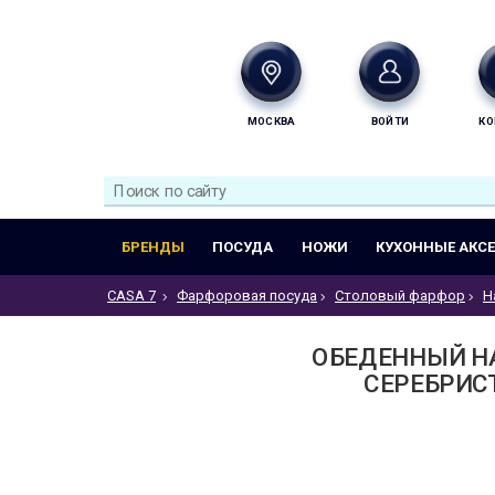
МОСКВА
ВОЙТИ
КО
БРЕНДЫ
ПОСУДА
НОЖИ
КУХОННЫЕ АКС
CASA 7
Фарфоровая посуда
Столовый фарфор
Н
ОБЕДЕННЫЙ НА
СЕРЕБРИСТ