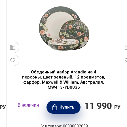
Обеденный набор Arcadia на 4
персоны, цвет зеленый, 12 предметов,
фарфор, Maxwell & William, Австралия,
MW413-YD0036
11 990
В наличии
РУБ.
РУБ.
Купить
Код товара: 00000032059