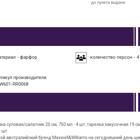
до пункта выдачи
атериал - фарфор
количество персон - 4
ртикул производителя:
W601-RR0068
ка суповая/салатник 20 см, 750 мл - 4 шт, тарелка закусочная 19 см
 шт.
й австралийский бренд Maxwell&Williams на сегодняшний день ши