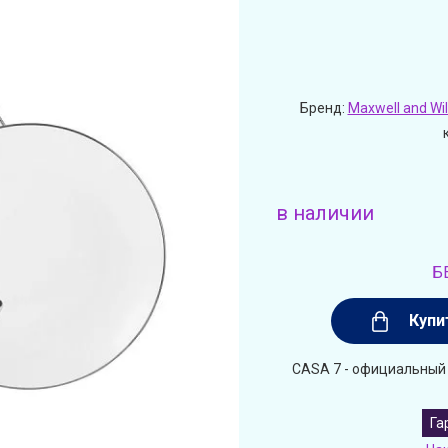
Бренд:
Maxwell and Wil
в наличии
Б
Купи
CASA 7 - официальный 
Га