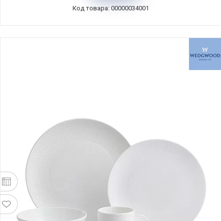
Код товара: 00000034001