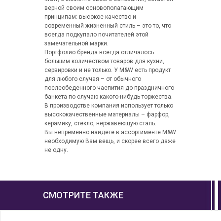
верной своим основополагающим
принципам: высокое качество и
современный жизненный стиль – это то, что
всегда подкупало почитателей этой
замечательной марки.
Портфолио бренда всегда отличалось
большим количеством товаров для кухни,
сервировки и не только. У M&W есть продукт
для любого случая – от обычного
послеобеденного чаепития до праздничного
банкета по случаю какого-нибудь торжества.
В производстве компания использует только
высококачественные материалы – фарфор,
керамику, стекло, нержавеющую сталь.
Вы непременно найдете в ассортименте M&W
необходимую Вам вещь, и скорее всего даже
не одну.
СМОТРИТЕ ТАКЖЕ