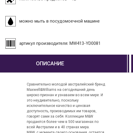
можно мыть в посудомоечной машине
артикул производителя: MW413-YD0081
ОПИСАНИЕ
Сравнительно молодой австралийский бренд
Maxwell&Williams на сегодняшний день
широко признан и узнаваем во всем мире. И
это неудивительно, поскольку
исключительное качество и ценовая
доступность, производимых им товаров,
говорят сами за себя. Коллекции M&W
продаются более чем в 500 магазинах по
всей Австралии и в 40 странах мира.
M&W, с момента своего основания, остается