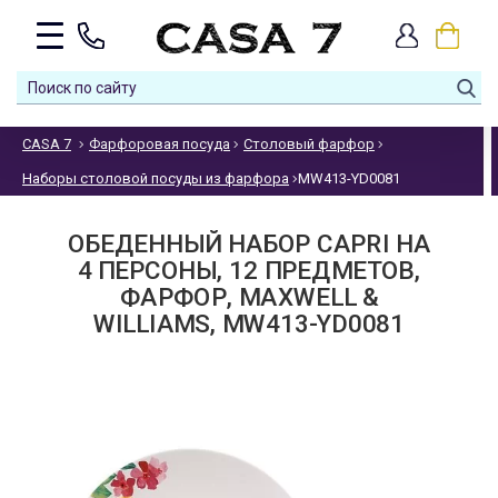
CASA 7
Фарфоровая посуда
Столовый фарфор
Наборы столовой посуды из фарфора
MW413-YD0081
ОБЕДЕННЫЙ НАБОР CAPRI НА
4 ПЕРСОНЫ, 12 ПРЕДМЕТОВ,
ФАРФОР, MAXWELL &
WILLIAMS, MW413-YD0081