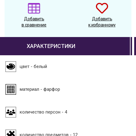
Добавить
Добавить
в сравнение
к избранному
ХАРАКТЕРИСТИКИ
цвет - белый
материал - фарфор
количество персон - 4
количество предметов - 12