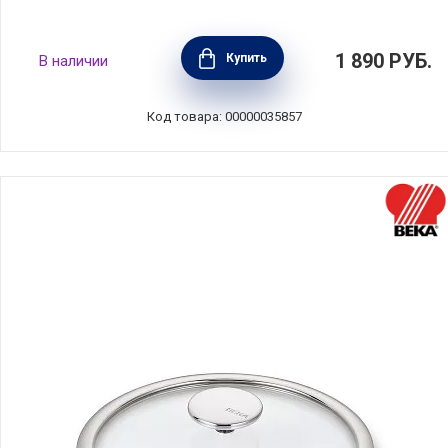
Крышка стеклянная 20 см, Olympia, Италия,
1 890
РУБ.
Купить
В наличии
92.20
Код товара: 00000035857