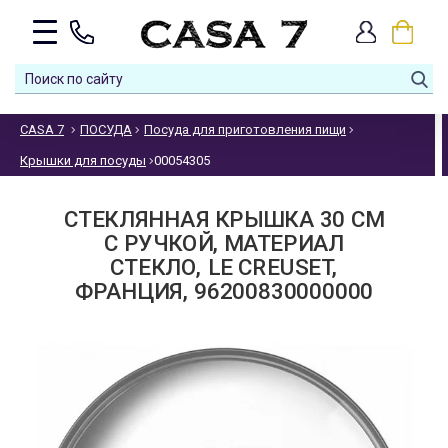
CASA 7
ПОСУДА
Посуда для приготовления пищи
Крышки для посуды
00054305
СТЕКЛЯННАЯ КРЫШКА 30 СМ
С РУЧКОЙ, МАТЕРИАЛ
СТЕКЛО, LE CREUSET,
ФРАНЦИЯ, 96200830000000