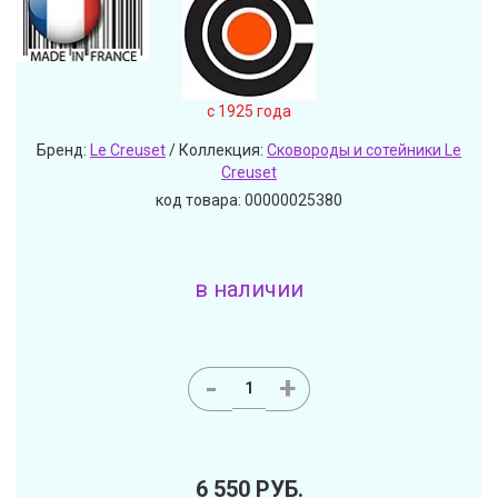
c 1925 года
Бренд:
Le Creuset
/ Коллекция:
Сковороды и сотейники Le
Creuset
код товара: 00000025380
в наличии
-
+
6 550
РУБ.