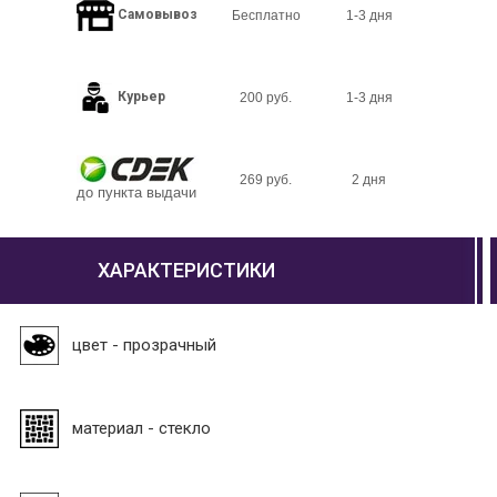
Самовывоз
Бесплатно
1-3 дня
Курьер
200 руб.
1-3 дня
269 руб.
2 дня
до пункта выдачи
ХАРАКТЕРИСТИКИ
цвет - прозрачный
материал - стекло