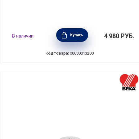
Крышка стеклянная 20 см Gastrolux, Дания,
4 980
РУБ.
Купить
В наличии
GAS20-0
Код товара: 00000013200