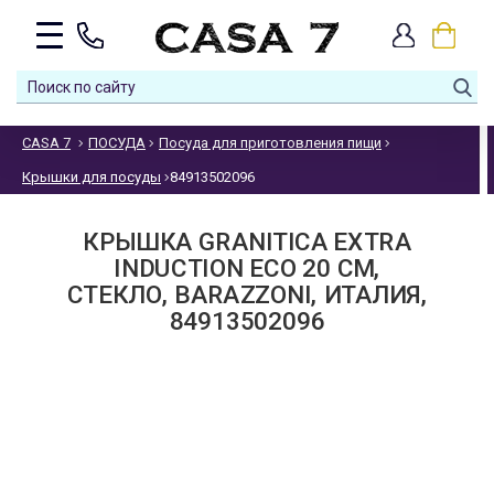
CASA 7
ПОСУДА
Посуда для приготовления пищи
Крышки для посуды
84913502096
КРЫШКА GRANITICA EXTRA
INDUCTION ECO 20 СМ,
СТЕКЛО, BARAZZONI, ИТАЛИЯ,
84913502096