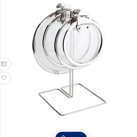
Подставка-держатель для плоских крышек