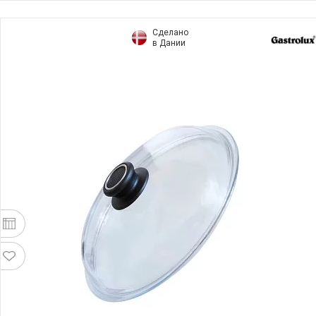
Сделано
в Дании