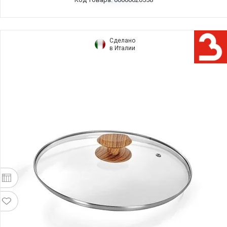
Сделано
в Италии