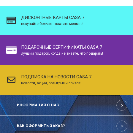
ДИСКОНТНЫЕ КАРТЫ CASA 7
покупайте больше - платите меньше!
ПОДАРОЧНЫЕ СЕРТИФИКАТЫ CASA 7
лучший подарок, когда не знаете, что подарить!
ПОДПИСКА НА НОВОСТИ CASA 7
новости, акции, розыгрыши призов!
ИНФОРМАЦИЯ О НАС
КАК ОФОРМИТЬ ЗАКАЗ?