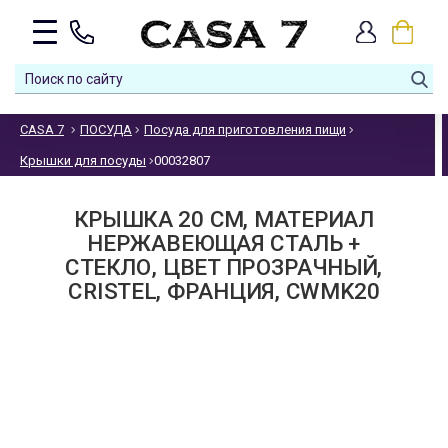
CASA 7
ПОСУДА
Посуда для приготовления пищи
Крышки для посуды
00032807
КРЫШКА 20 СМ, МАТЕРИАЛ
НЕРЖАВЕЮЩАЯ СТАЛЬ +
СТЕКЛО, ЦВЕТ ПРОЗРАЧНЫЙ,
CRISTEL, ФРАНЦИЯ, CWMK20