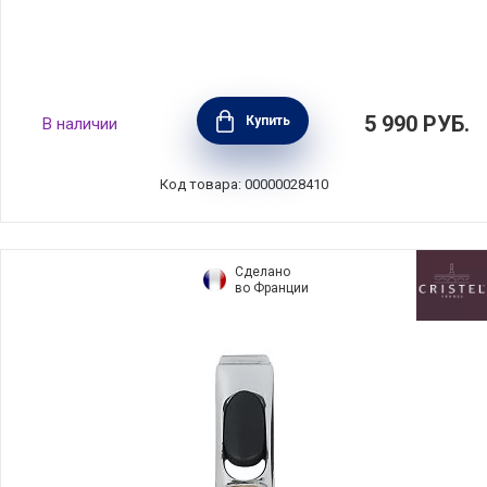
Крышка Kitchen Aids 30 см, стекло, BEKA,
5 990
РУБ.
Купить
В наличии
Бельгия, 16409304
Код товара: 00000028410
Сделано
во Франции