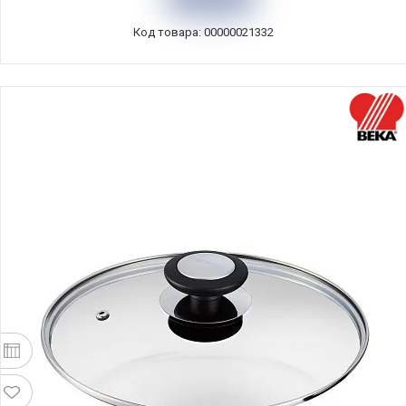
Cristel, Франция, K26SF
Код товара: 00000021332