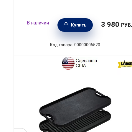
В наличии
3 980
РУБ
Купить
Код товара: 00000006520