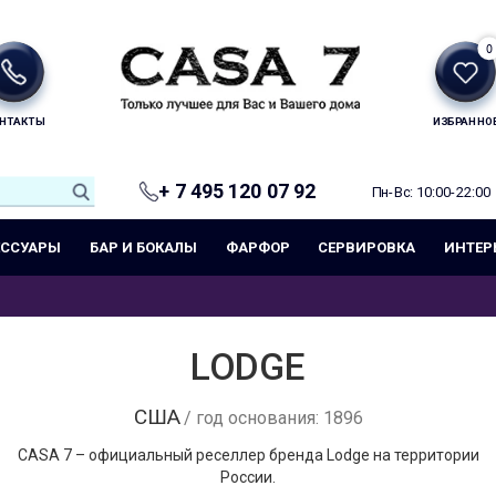
0
НТАКТЫ
ИЗБРАННО
+ 7 495 120 07 92
Пн-Вс: 10:00-22:00
ЕССУАРЫ
БАР И БОКАЛЫ
ФАРФОР
СЕРВИРОВКА
ИНТЕР
LODGE
США
/ год основания: 1896
CASA 7 – официальный реселлер бренда Lodge на территории
России.