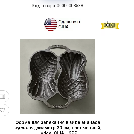
Код товара: 00000008588
Форма для запекания в виде ананаса
чугунная, диаметр 30 см, цвет черный,
Lodge, США, L2PP