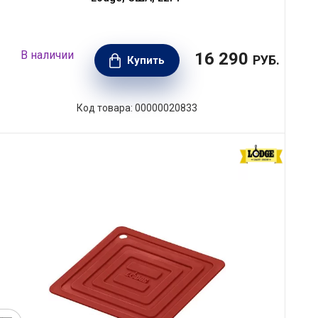
В наличии
16 290
РУБ.
Купить
Код товара: 00000020833