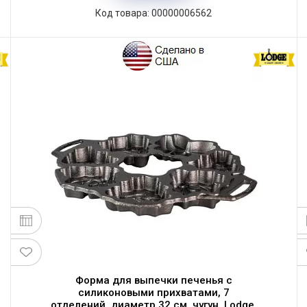
Код товара: 00000006562
Форма для выпечки печенья с
силиконовыми прихватами, 7
отделений, диаметр 32 см, чугун, Lodge,