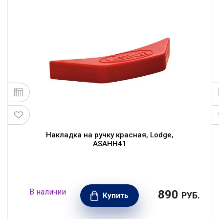
Накладка на ручку красная, Lodge,
ASAHH41
В наличии
890
РУБ.
Купить