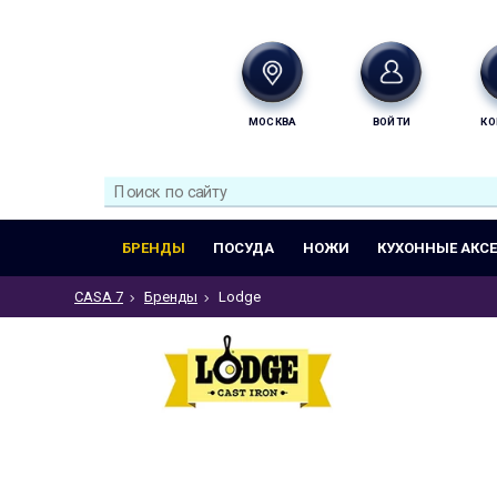
МОСКВА
ВОЙТИ
КО
БРЕНДЫ
ПОСУДА
НОЖИ
КУХОННЫЕ АКС
CASA 7
Бренды
Lodge