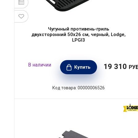
Чугунный противень-гриль
двухсторонний 50x26 см, черный, Lodge,
LPGI3
В наличии
19 310
РУБ
Купить
Код товара: 00000006526