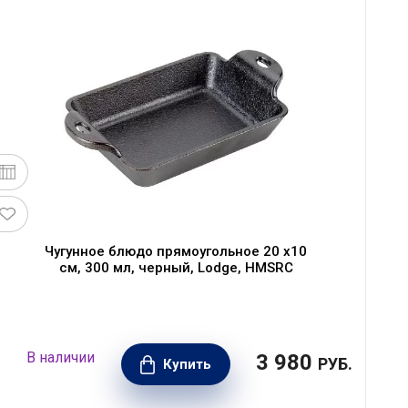
Чугунное блюдо прямоугольное 20 x10
см, 300 мл, черный, Lodge, HMSRC
В наличии
3 980
РУБ.
Купить