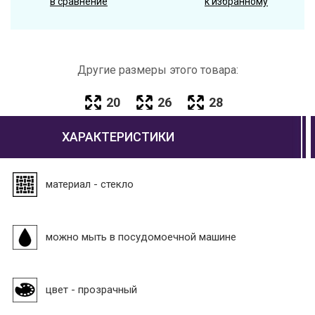
в сравнение
к избранному
Другие размеры этого товара:
20
26
28
ХАРАКТЕРИСТИКИ
материал - стекло
можно мыть в посудомоечной машине
цвет - прозрачный