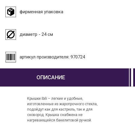
фирменная упаковка
диаметр - 24 см
артикул производителя: 970724
ОПИСАНИЕ
Крышки Ibili – легкие и удобные,
изготовленные из жаропрочного стекла,
подойдут как для кастрюль, так и для
сковород. Крышка снабжена не
нагревающейся бакелитовой ручкой.