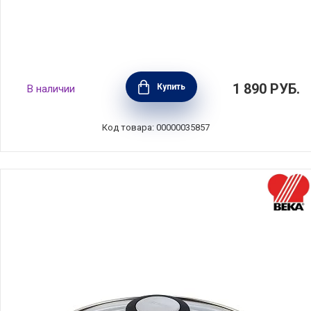
Крышка стеклянная 20 см, Olympia, Италия,
1 890
РУБ.
Купить
В наличии
92.20
Код товара: 00000035857