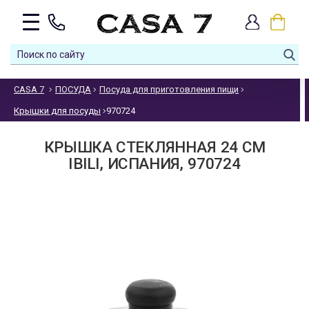
CASA 7
ПОСУДА
Посуда для приготовления пищи
Крышки для посуды
970724
КРЫШКА СТЕКЛЯННАЯ 24 СМ
IBILI, ИСПАНИЯ, 970724