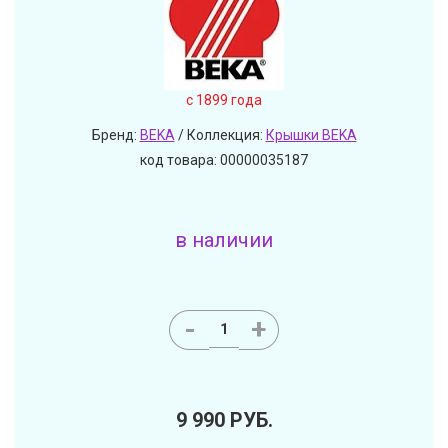
c 1899 года
Бренд:
BEKA
/ Коллекция:
Крышки BEKA
код товара: 00000035187
в наличии
-
+
9 990
РУБ.