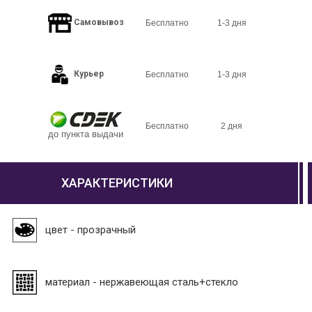
Самовывоз
Бесплатно
1-3 дня
Курьер
Бесплатно
1-3 дня
Бесплатно
2 дня
до пункта выдачи
ХАРАКТЕРИСТИКИ
цвет - прозрачный
материал - нержавеющая сталь+стекло