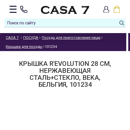
CASA 7
ПОСУДА
Посуда для приготовления пищи
Крышки для посуды
101234
КРЫШКА R'EVOLUTION 28 СМ,
НЕРЖАВЕЮЩАЯ
СТАЛЬ+СТЕКЛО, BEKA,
БЕЛЬГИЯ, 101234