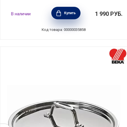
Крышка стеклянная 24 см, Olympia, Италия,
1 990
РУБ.
Купить
В наличии
92.24
Код товара: 00000035858