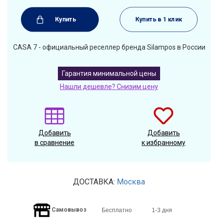
Купить
Купить в 1 клик
CASA 7 - официальный реселлер бренда Silampos в России
Гарантия минимальной цены
Нашли дешевле? Снизим цену
Добавить
Добавить
в сравнение
к избранному
ДОСТАВКА:
Москва
Самовывоз
Бесплатно
1-3 дня