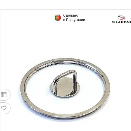
Сделано
в Португалии