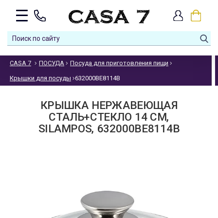
CASA 7
ПОСУДА
Посуда для приготовления пищи
Крышки для посуды
632000BE8114B
КРЫШКА НЕРЖАВЕЮЩАЯ
СТАЛЬ+СТЕКЛО 14 СМ,
SILAMPOS, 632000BE8114B