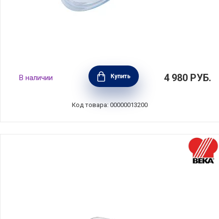
Крышка стеклянная 20 см Gastrolux, Дания,
4 980
РУБ.
Купить
В наличии
GAS20-0
Код товара: 00000013200