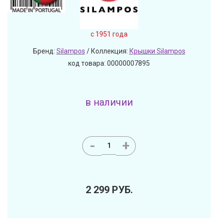
c 1951 года
Бренд:
Silampos
/ Коллекция:
Крышки Silampos
код товара: 00000007895
в наличии
-
+
2 299
РУБ.