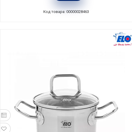
оранжевый, BEKA, Бельгия, 15121244
Код товара: 00000028463