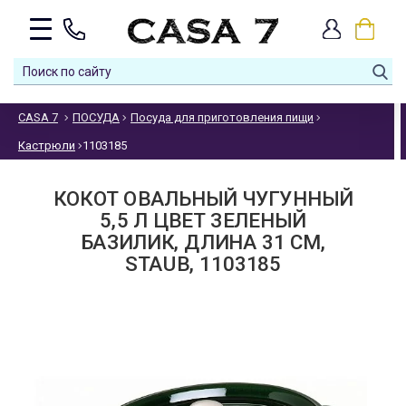
CASA 7
ПОСУДА
Посуда для приготовления пищи
Кастрюли
1103185
КОКОТ ОВАЛЬНЫЙ ЧУГУННЫЙ
5,5 Л ЦВЕТ ЗЕЛЕНЫЙ
БАЗИЛИК, ДЛИНА 31 СМ,
STAUB, 1103185