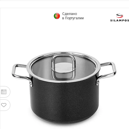
Сделано
в Португалии