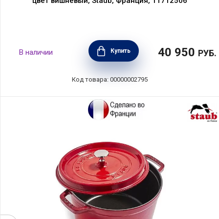
цвет вишневый, Staub, Франция, 11712506
40 950
Купить
В наличии
РУБ.
Код товара: 00000002795