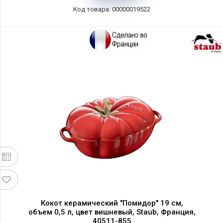
Код товара: 00000019522
Кокот керамический "Помидор" 19 см,
объем 0,5 л, цвет вишневый, Staub, Франция,
40511-855