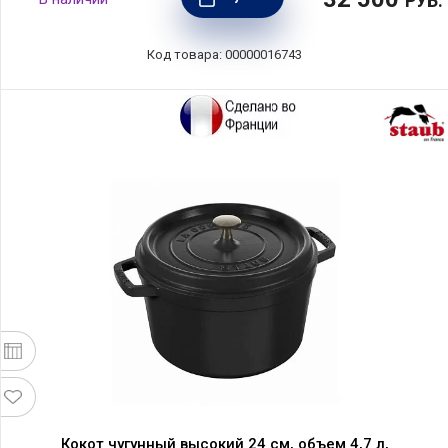
РУБ.
Код товара: 00000016743
Кокот чугунный высокий 24 см, объем 4,7 л,