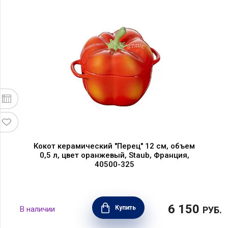
Кокот керамический "Перец" 12 см, объем
0,5 л, цвет оранжевый, Staub, Франция,
40500-325
6 150
Купить
В наличии
РУБ.