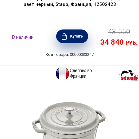
цвет черный, Staub, Франция, 12502423
43 550
Купить
В наличии
34 840
РУБ.
Код товара: 00000033247