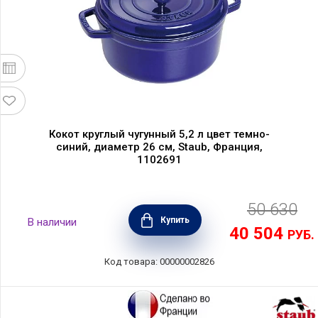
Кокот круглый чугунный 5,2 л цвет темно-
синий, диаметр 26 см, Staub, Франция,
1102691
50 630
Купить
В наличии
40 504
РУБ.
Код товара: 00000002826