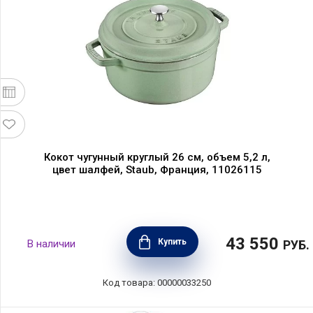
Кокот чугунный круглый 26 см, объем 5,2 л,
цвет шалфей, Staub, Франция, 11026115
43 550
Купить
В наличии
РУБ.
Код товара: 00000033250