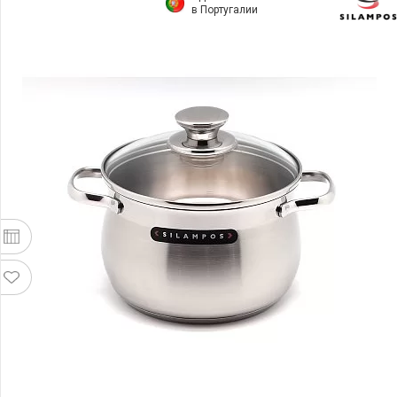
в Португалии