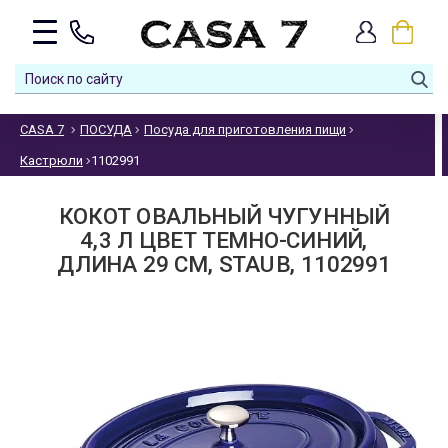
CASA 7
ПОСУДА
Посуда для приготовления пищи
Кастрюли
1102991
КОКОТ ОВАЛЬНЫЙ ЧУГУННЫЙ
4,3 Л ЦВЕТ ТЕМНО-СИНИЙ,
ДЛИНА 29 СМ, STAUB, 1102991