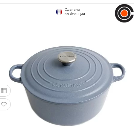
Сделано
во Франции