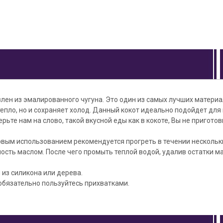
лен из эмалированного чугуна. Это один из самых лучших материа
епло, но и сохраняет холод. Данный кокот идеально подойдет для
рьте нам на слово, такой вкусной еды как в кокоте, Вы не приготов
вым использованием рекомендуется прогреть в течении нескольк
сть маслом. После чего промыть теплой водой, удалив остатки ма
 из силикона или дерева.
обязательно пользуйтесь прихватками.