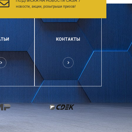
ПОДПИСКА НА НОВОСТИ CASA 7
новости, акции, розыгрыши призов!
АТЬИ
КОНТАКТЫ