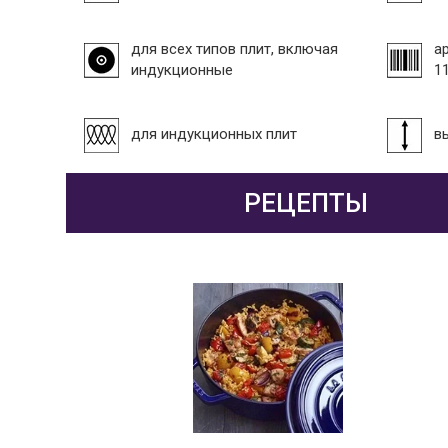
для всех типов плит, включая
а
индукционные
1
для индукционных плит
в
РЕЦЕПТЫ