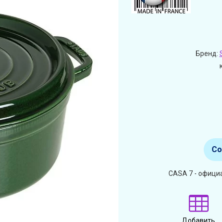
Бренд:
Со
CASA 7 - офици
Добавить