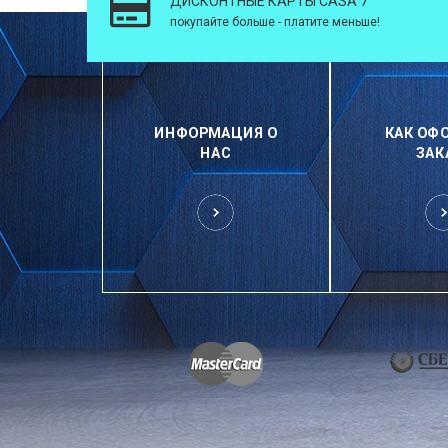
ДИСКОНТНЫЕ КАРТЫ CASA 7
покупайте больше - платите меньше!
ИНФОРМАЦИЯ О
КАК ОФ
НАС
ЗАК