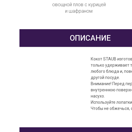
овощной плов с курицей
и шафраном
ОПИСАНИЕ
Кокот STAUB изготов
только удерживает т
любого блюда и, пове
другой посуде.
Внимание! Перед пер
внутреннюю поверхно
насухо.
Используйте лопатки
Чтобы не обжечься, 