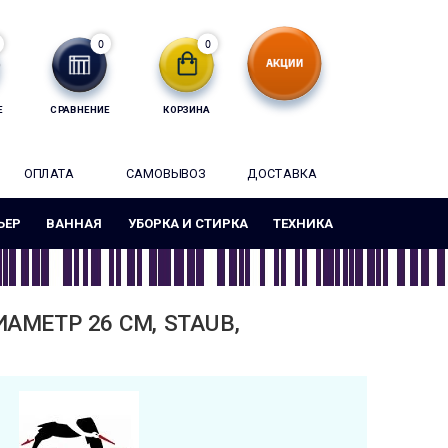
0
0
Е
СРАВНЕНИЕ
КОРЗИНА
ОПЛАТА
САМОВЫВОЗ
ДОСТАВКА
ЬЕР
ВАННАЯ
УБОРКА И СТИРКА
ТЕХНИКА
АМЕТР 26 СМ, STAUB,