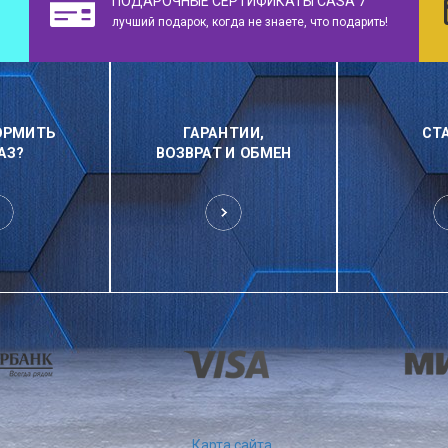
ПОДАРОЧНЫЕ СЕРТИФИКАТЫ CASA 7
лучший подарок, когда не знаете, что подарить!
ОРМИТЬ
ГАРАНТИИ,
СТ
АЗ?
ВОЗВРАТ И ОБМЕН
Карта сайта