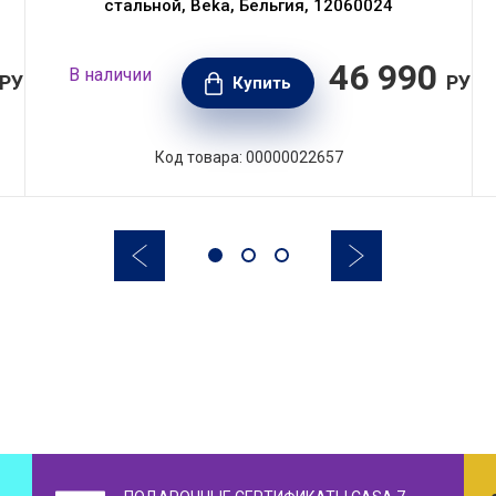
стальной, Beka, Бельгия, 12060024
46 990
В наличии
РУБ.
РУБ.
Купить
Код товара: 00000022657