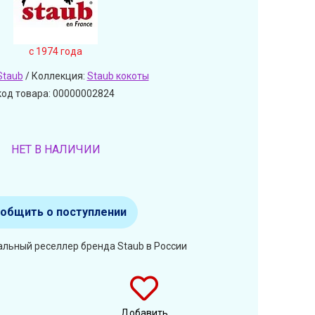
c 1974 года
Staub
/ Коллекция:
Staub кокоты
код товара: 00000002824
НЕТ В НАЛИЧИИ
общить о поступлении
альный реселлер бренда Staub в России
Добавить