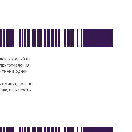
лов, который не
 приготовления
ите ни в одной
их минут, смазав
сла, и вытереть