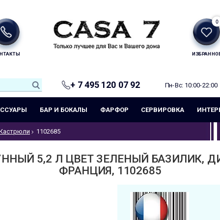
0
НТАКТЫ
ИЗБРАННО
+ 7 495 120 07 92
Пн-Вс: 10:00-22:00
ЕССУАРЫ
БАР И БОКАЛЫ
ФАРФОР
СЕРВИРОВКА
ИНТЕР
Кастрюли
1102685
ННЫЙ 5,2 Л ЦВЕТ ЗЕЛЕНЫЙ БАЗИЛИК, ДИ
ФРАНЦИЯ, 1102685