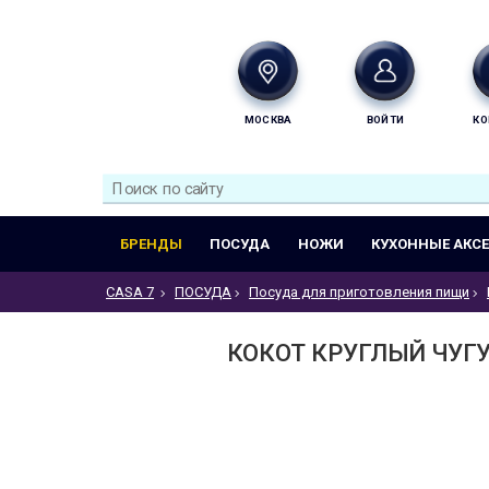
МОСКВА
ВОЙТИ
КО
БРЕНДЫ
ПОСУДА
НОЖИ
КУХОННЫЕ АКС
CASA 7
ПОСУДА
Посуда для приготовления пищи
КОКОТ КРУГЛЫЙ ЧУГУ