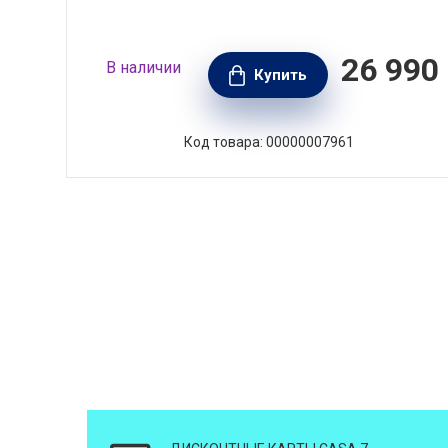
990
26 990
В наличии
РУБ.
Купить
Код товара: 00000007961