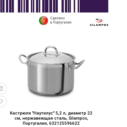
Сделано
в Португалии
Кастрюля "Наутилус" 5,2 л, диаметр 22
К
см, нержавеющая сталь, Silampos,
Португалия, 632125596622