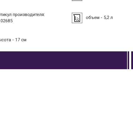
ртикул производителя:
объем - 5,2 л
102685
ысота - 17 см