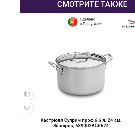
СМОТРИТЕ ТАКЖЕ
Сделано
в Португалии
Кастрюля Суприм проф 6,6 л, 24 см,
,
Silampos, 639002BG6624