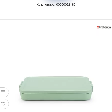
Код товара: 00000022180