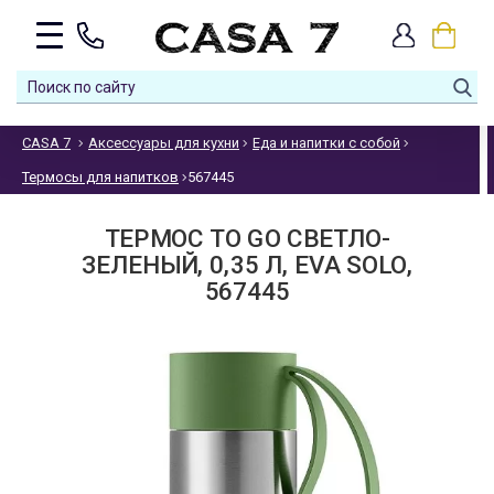
CASA 7
Аксессуары для кухни
Еда и напитки с собой
Термосы для напитков
567445
ТЕРМОС TO GO СВЕТЛО-
ЗЕЛЕНЫЙ, 0,35 Л, EVA SOLO,
567445