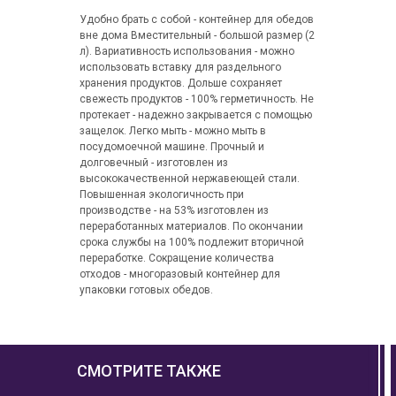
Удобно брать с собой - контейнер для обедов
вне дома Вместительный - большой размер (2
л). Вариативность использования - можно
использовать вставку для раздельного
хранения продуктов. Дольше сохраняет
свежесть продуктов - 100% герметичность. Не
протекает - надежно закрывается с помощью
защелок. Легко мыть - можно мыть в
посудомоечной машине. Прочный и
долговечный - изготовлен из
высококачественной нержавеющей стали.
Повышенная экологичность при
производстве - на 53% изготовлен из
переработанных материалов. По окончании
срока службы на 100% подлежит вторичной
переработке. Сокращение количества
отходов - многоразовый контейнер для
упаковки готовых обедов.
СМОТРИТЕ ТАКЖЕ