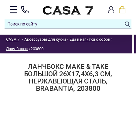
CASA 7
Аксессуары для кухни
Еда и напитки с собой
Ланч-боксы
203800
ЛАНЧБОКС MAKE & TAKE
БОЛЬШОЙ 26Х17,4Х6,3 СМ,
НЕРЖАВЕЮЩАЯ СТАЛЬ,
BRABANTIA, 203800