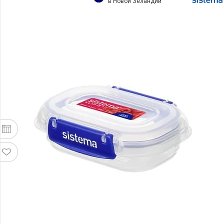
в Новой Зеландии