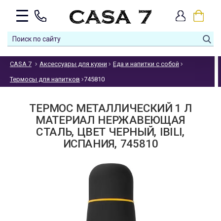
CASA 7
Аксессуары для кухни
Еда и напитки с собой
Термосы для напитков
745810
ТЕРМОС МЕТАЛЛИЧЕСКИЙ 1 Л
МАТЕРИАЛ НЕРЖАВЕЮЩАЯ
СТАЛЬ, ЦВЕТ ЧЕРНЫЙ, IBILI,
ИСПАНИЯ, 745810