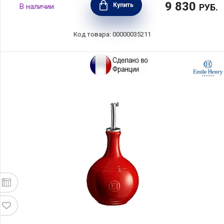
9 830
Купить
В наличии
РУБ.
Код товара: 00000035211