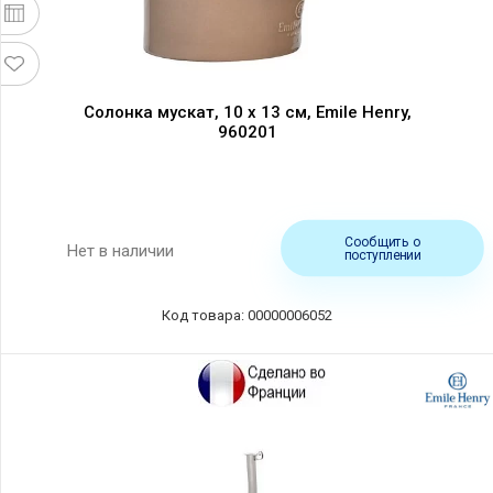
Солонка мускат, 10 х 13 см, Emile Henry,
960201
Сообщить о
Нет в наличии
поступлении
Код товара: 00000006052