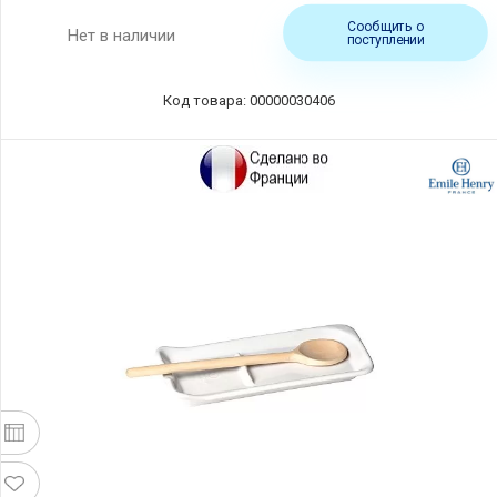
Сообщить о
Нет в наличии
поступлении
Код товара: 00000030406