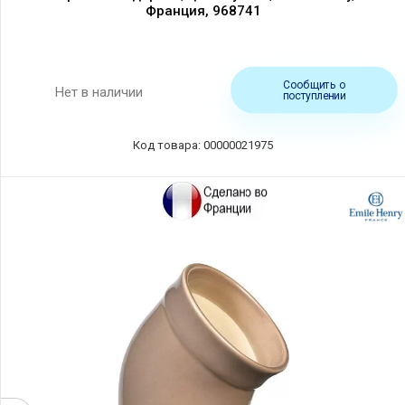
Франция, 968741
Сообщить о
Нет в наличии
поступлении
Код товара: 00000021975