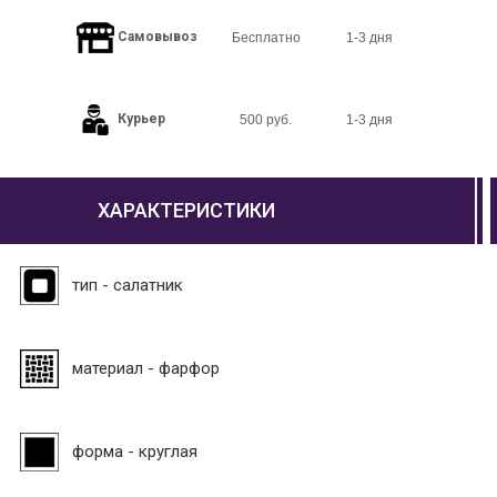
Самовывоз
Бесплатно
1-3 дня
Курьер
500 руб.
1-3 дня
ХАРАКТЕРИСТИКИ
тип - салатник
материал - фарфор
форма - круглая