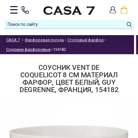
CASA 7
Фарфоровая посуда
Столовый фарфор
Соусники фарфоровые
154182
СОУСНИК VENT DE
COQUELICOT 8 СМ МАТЕРИАЛ
ФАРФОР, ЦВЕТ БЕЛЫЙ, GUY
DEGRENNE, ФРАНЦИЯ, 154182