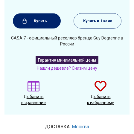
Купить
Купить в 1 клик
CASA 7 - официальный реселлер бренда Guy Degrenne в
России
Гарантия минимальной цены
Нашли дешевле? Снизим цену
Добавить
Добавить
в сравнение
к избранному
ДОСТАВКА:
Москва