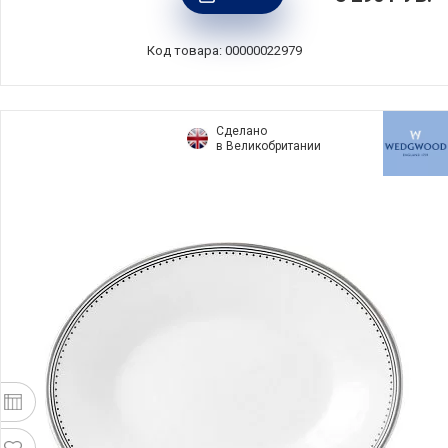
Easy Life, Италия, EL-R2183_NUTC
Код товара: 00000022979
Сделано
в Великобритании