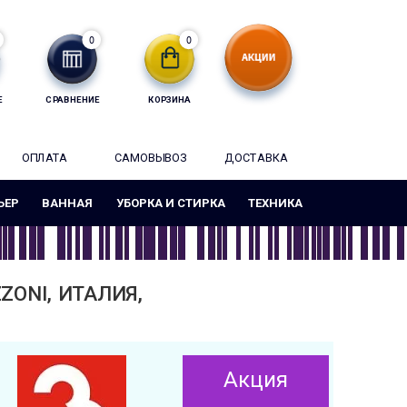
0
0
Е
СРАВНЕНИЕ
КОРЗИНА
ОПЛАТА
САМОВЫВОЗ
ДОСТАВКА
ЬЕР
ВАННАЯ
УБОРКА И СТИРКА
ТЕХНИКА
ZONI, ИТАЛИЯ,
Акция