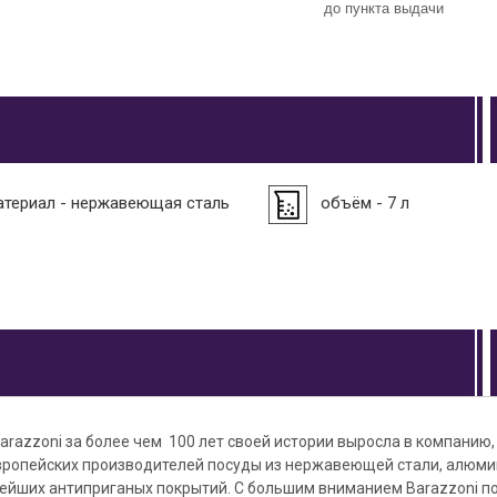
до пункта выдачи
атериал - нержавеющая сталь
объём - 7 л
razzoni за более чем 100 лет своей истории выросла в компанию,
вропейских производителей посуды из нержавеющей стали, алюми
ейших антиприганых покрытий. С большим вниманием Barazzoni по