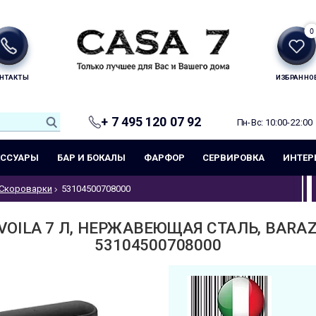
0
НТАКТЫ
ИЗБРАННО
+ 7 495 120 07 92
Пн-Вс: 10:00-22:00
ЕССУАРЫ
БАР И БОКАЛЫ
ФАРФОР
СЕРВИРОВКА
ИНТЕР
Скороварки
53104500708000
OILA 7 Л, НЕРЖАВЕЮЩАЯ СТАЛЬ, BARAZ
53104500708000