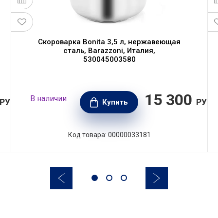
Скороварка Bonita 3,5 л, нержавеющая
сталь, Barazzoni, Италия,
530045003580
15 300
В наличии
РУБ.
РУБ.
Купить
Код товара: 00000033181