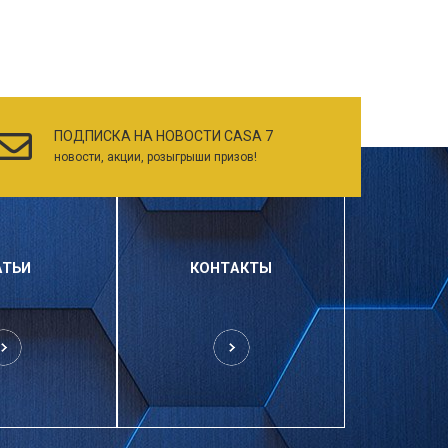
ПОДПИСКА НА НОВОСТИ CASA 7
новости, акции, розыгрыши призов!
АТЬИ
КОНТАКТЫ