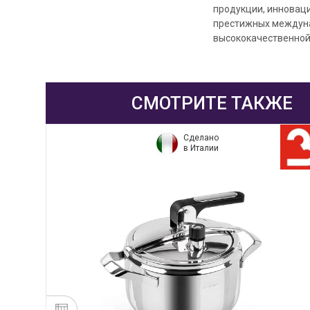
продукции, инновац
престижных междунар
высококачественной
СМОТРИТЕ ТАКЖЕ
Сделано
в Италии