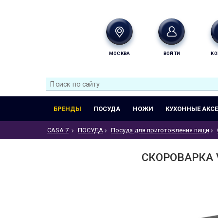
МОСКВА
ВОЙТИ
КО
БРЕНДЫ
ПОСУДА
НОЖИ
КУХОННЫЕ АКС
CASA 7
ПОСУДА
Посуда для приготовления пищи
СКОРОВАРКА V