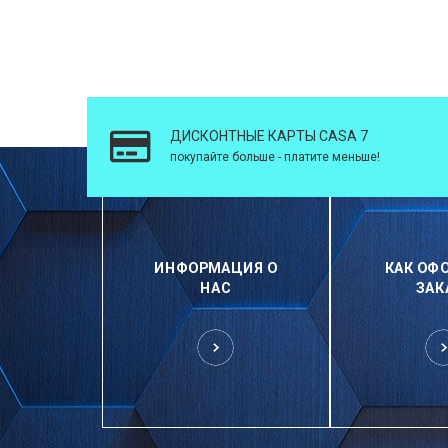
ДИСКОНТНЫЕ КАРТЫ CASA 7
покупайте больше - платите меньше!
ИНФОРМАЦИЯ О
КАК ОФ
НАС
ЗАК