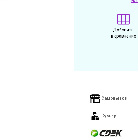
На
Добавить
в сравнение
Самовывоз
Курьер