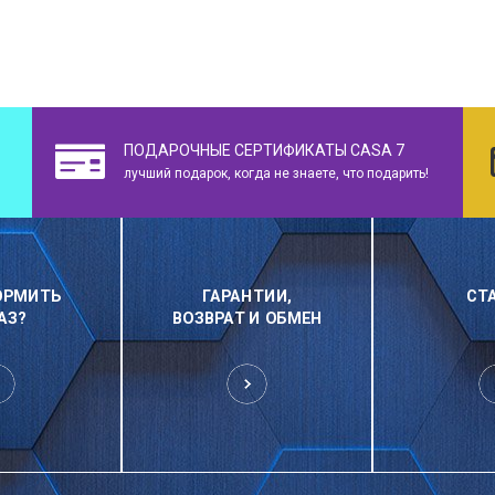
ПОДАРОЧНЫЕ СЕРТИФИКАТЫ CASA 7
лучший подарок, когда не знаете, что подарить!
ОРМИТЬ
ГАРАНТИИ,
СТ
АЗ?
ВОЗВРАТ И ОБМЕН