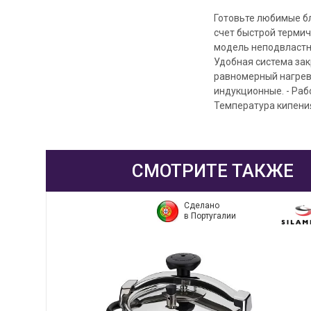
Готовьте любимые бл
счет быстрой термич
модель неподвластна
Удобная система зак
равномерный нагрев 
индукционные. - Рабо
Температура кипения:
СМОТРИТЕ ТАКЖЕ
Сделано
в Португалии