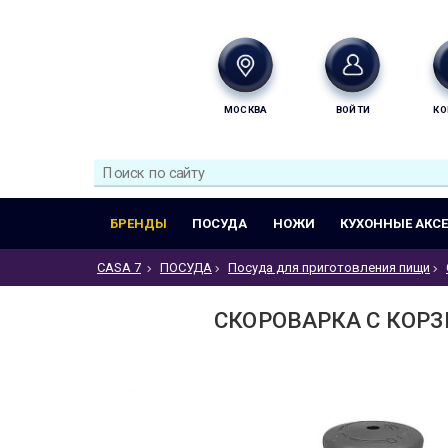
МОСКВА
ВОЙТИ
КО
БРЕНДЫ
ПОСУДА
НОЖИ
КУХОННЫЕ АКС
CASA 7
ПОСУДА
Посуда для приготовления пищи
СКОРОВАРКА С КОРЗИ