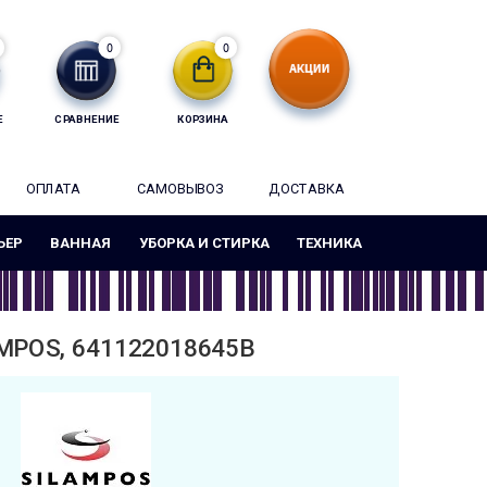
0
0
Е
СРАВНЕНИЕ
КОРЗИНА
ОПЛАТА
САМОВЫВОЗ
ДОСТАВКА
ЬЕР
ВАННАЯ
УБОРКА И СТИРКА
ТЕХНИКА
MPOS, 641122018645B