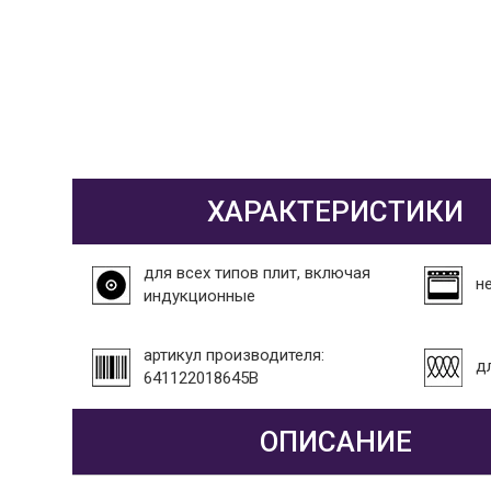
ХАРАКТЕРИСТИКИ
для всех типов плит, включая
н
индукционные
артикул производителя:
д
641122018645B
ОПИСАНИЕ