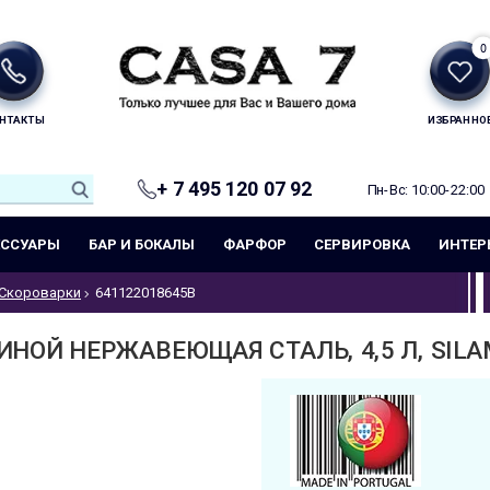
0
НТАКТЫ
ИЗБРАННО
+ 7 495 120 07 92
Пн-Вс: 10:00-22:00
ЕССУАРЫ
БАР И БОКАЛЫ
ФАРФОР
СЕРВИРОВКА
ИНТЕР
Скороварки
641122018645B
НОЙ НЕРЖАВЕЮЩАЯ СТАЛЬ, 4,5 Л, SILA