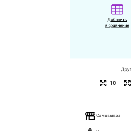
Добавить
в сравнение
Друг
10
Самовывоз