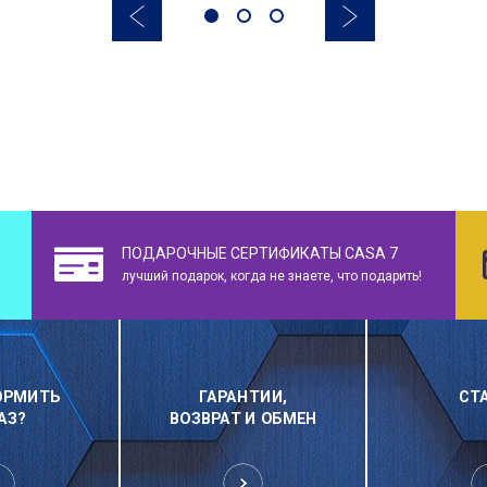
ПОДАРОЧНЫЕ СЕРТИФИКАТЫ CASA 7
лучший подарок, когда не знаете, что подарить!
ОРМИТЬ
ГАРАНТИИ,
СТ
АЗ?
ВОЗВРАТ И ОБМЕН