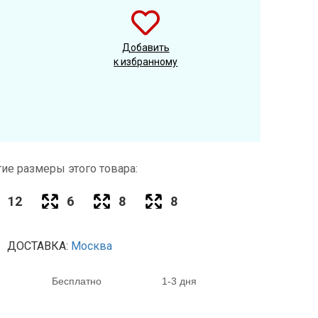
Добавить
к избранному
ие размеры этого товара:
12
6
8
8
ДОСТАВКА:
Москва
Бесплатно
1-3 дня