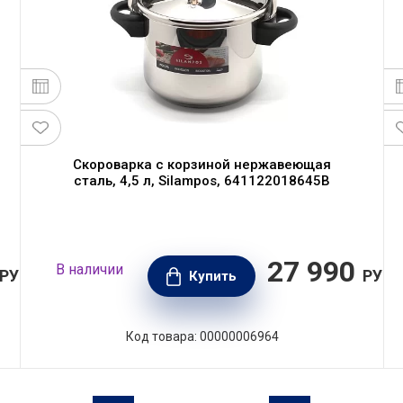
Скороварка с корзиной нержавеющая
сталь, 4,5 л, Silampos, 641122018645B
27 990
В наличии
РУБ.
РУБ.
Купить
Код товара: 00000006964