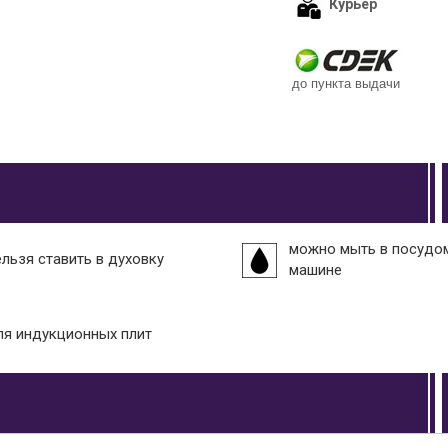
Курьер
до пункта выдачи
можно мыть в посудо
ельзя ставить в духовку
машине
ля индукционных плит