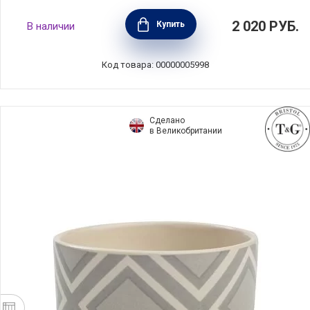
Рамекин №9 9см, гранат, Emile Henry, 341009
2 020
РУБ.
Купить
В наличии
Код товара: 00000005998
Сделано
в Великобритании