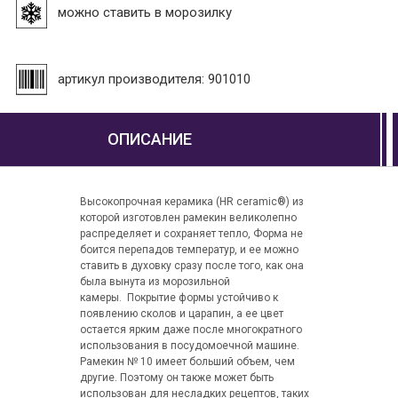
можно ставить в морозилку
артикул производителя: 901010
ОПИСАНИЕ
Высокопрочная керамика (HR ceramic®) из
которой изготовлен рамекин великолепно
распределяет и сохраняет тепло, Форма не
боится перепадов температур, и ее можно
ставить в духовку сразу после того, как она
была вынута из морозильной
камеры. Покрытие формы устойчиво к
появлению сколов и царапин, а ее цвет
остается ярким даже после многократного
использования в посудомоечной машине.
Рамекин № 10 имеет больший объем, чем
другие. Поэтому он также может быть
использован для несладких рецептов, таких