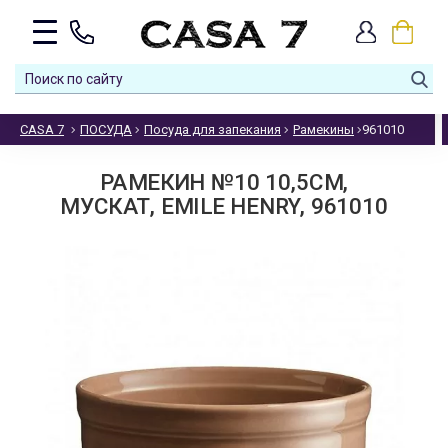
CASA 7
ПОСУДА
Посуда для запекания
Рамекины
961010
РАМЕКИН №10 10,5СМ,
МУСКАТ, EMILE HENRY, 961010