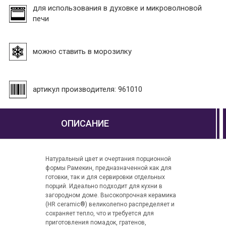
для использования в духовке и микроволновой
печи
можно ставить в морозилку
артикул производителя: 961010
ОПИСАНИЕ
Натуральный цвет и очертания порционной
формы Рамекин, предназначенной как для
готовки, так и для сервировки отдельных
порций. Идеально подходит для кухни в
загородном доме. Высокопрочная керамика
(HR ceramic®) великолепно распределяет и
сохраняет тепло, что и требуется для
приготовления помадок, гратенов,