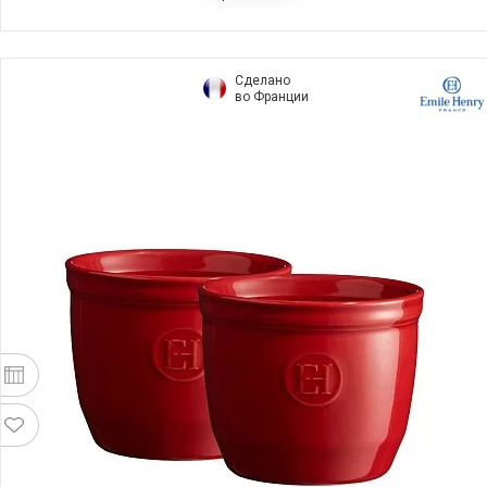
Сделано
во Франции