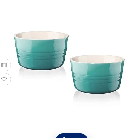
Набор из 2-х рамекинов 200 мл, материал