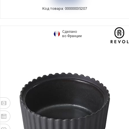
Код товара: 00000035207
Сделано
во Франции