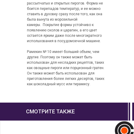
рассыпчатых и открытых пирогов. Форма не
боится перепадов температур, и ее можно
ставить в духовку сразу после того, как она
была вынута из морозильной
камеры. Покрытие формы устойчиво к
появлению сколов и царапин, а его цвет
остается ярким даже после многократного
использования в посудомоечной машине.
Рамекин № 10 имеет больший объем, чем
другие. Поэтому он также может быть
использован для несладких рецептов, таких
как овощные пироги или порционный гратен.
Он также может быть использован для
приготовления более легких десертов, таких
как шоколадный мусс или тирамису.
СМОТРИТЕ ТАКЖЕ