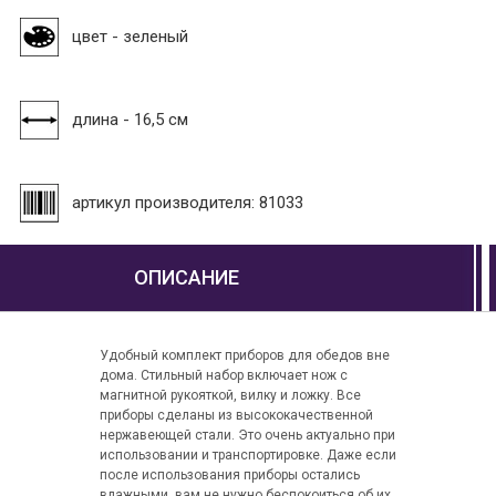
цвет - зеленый
длина - 16,5 см
артикул производителя: 81033
ОПИСАНИЕ
Удобный комплект приборов для обедов вне
дома. Стильный набор включает нож с
магнитной рукояткой, вилку и ложку. Все
приборы сделаны из высококачественной
нержавеющей стали. Это очень актуально при
использовании и транспортировке. Даже если
после использования приборы остались
влажными, вам не нужно беспокоиться об их