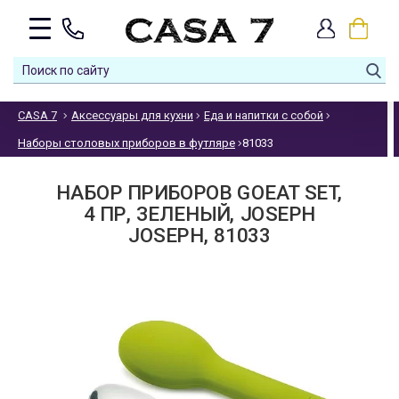
CASA 7
Аксессуары для кухни
Еда и напитки с собой
Наборы столовых приборов в футляре
81033
НАБОР ПРИБОРОВ GOEAT SET,
4 ПР, ЗЕЛЕНЫЙ, JOSEPH
JOSEPH, 81033