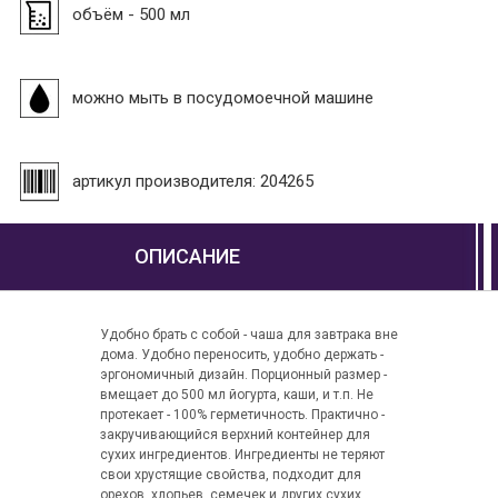
объём - 500 мл
можно мыть в посудомоечной машине
артикул производителя: 204265
ОПИСАНИЕ
Удобно брать с собой - чаша для завтрака вне
дома. Удобно переносить, удобно держать -
эргономичный дизайн. Порционный размер -
вмещает до 500 мл йогурта, каши, и т.п. Не
протекает - 100% герметичность. Практично -
закручивающийся верхний контейнер для
сухих ингредиентов. Ингредиенты не теряют
свои хрустящие свойства, подходит для
орехов, хлопьев, семечек и других сухих