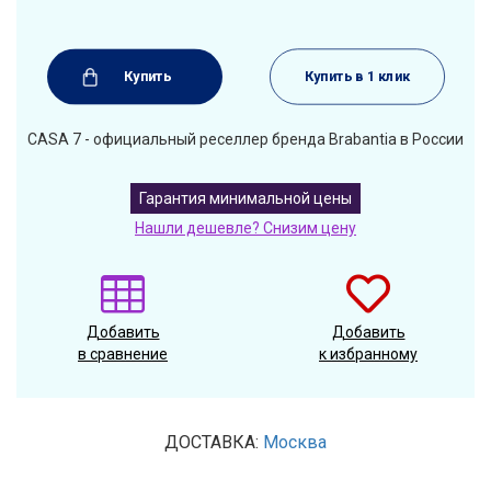
Купить
Купить в 1 клик
CASA 7 - официальный реселлер бренда Brabantia в России
Гарантия минимальной цены
Нашли дешевле? Снизим цену
Добавить
Добавить
в сравнение
к избранному
ДОСТАВКА:
Москва