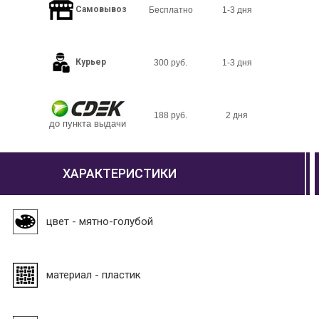
Самовывоз
Бесплатно
1-3 дня
Курьер
300 руб.
1-3 дня
188 руб.
2 дня
до пункта выдачи
ХАРАКТЕРИСТИКИ
цвет - мятно-голубой
материал - пластик