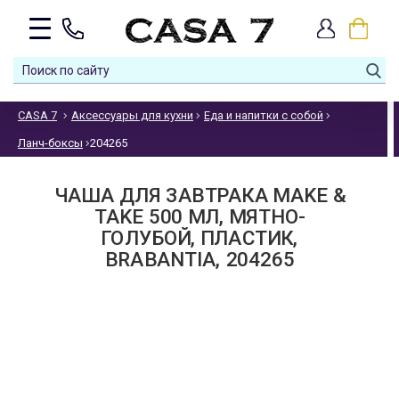
CASA 7
Аксессуары для кухни
Еда и напитки с собой
Ланч-боксы
204265
ЧАША ДЛЯ ЗАВТРАКА MAKE &
TAKE 500 МЛ, МЯТНО-
ГОЛУБОЙ, ПЛАСТИК,
BRABANTIA, 204265