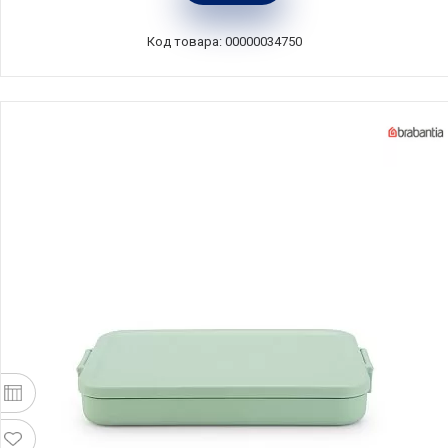
Код товара: 00000034750