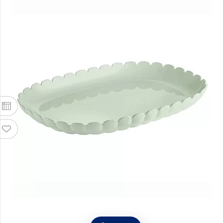
Поднос сервировочный Tiffany 45х31 см,