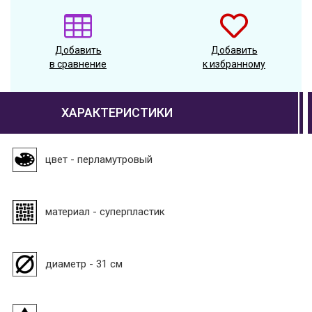
Добавить
Добавить
в сравнение
к избранному
ХАРАКТЕРИСТИКИ
цвет - перламутровый
материал - суперпластик
диаметр - 31 см