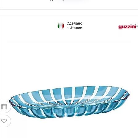
Сделано
в Италии