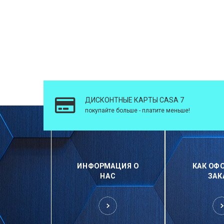
ДИСКОНТНЫЕ КАРТЫ CASA 7
покупайте больше - платите меньше!
ИНФОРМАЦИЯ О
КАК ОФ
НАС
ЗАК