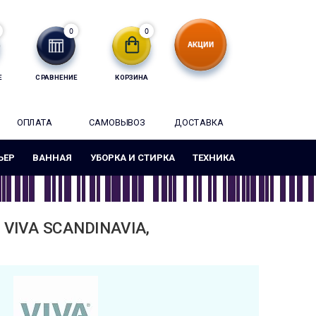
0
0
Е
СРАВНЕНИЕ
КОРЗИНА
ОПЛАТА
САМОВЫВОЗ
ДОСТАВКА
ЬЕР
ВАННАЯ
УБОРКА И СТИРКА
ТЕХНИКА
VIVA SCANDINAVIA,