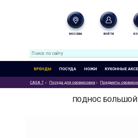
МОСКВА
ВОЙТИ
КО
БРЕНДЫ
ПОСУДА
НОЖИ
КУХОННЫЕ АКС
CASA 7
Посуда для сервировки
Предметы сервиро
ПОДНОС БОЛЬШОЙ P