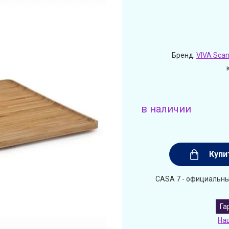
Бренд:
VIVA Scan
в наличии
Купи
CASA 7 - официальный
Га
На