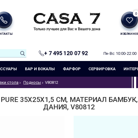
0
НТАКТЫ
ИЗБРАННО
+ 7 495 120 07 92
Пн-Вс: 10:00-22:00
ЕССУАРЫ
БАР И БОКАЛЫ
ФАРФОР
СЕРВИРОВКА
ИНТЕР
вки стола
Подносы
V80812
URE 35Х25Х1,5 СМ, МАТЕРИАЛ БАМБУК, 
ДАНИЯ, V80812