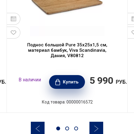
Поднос большой Pure 35х25х1,5 см,
материал бамбук, Viva Scandinavia,
Дания, V80812
5 990
В наличии
УБ.
РУБ.
Купить
Код товара: 00000016572