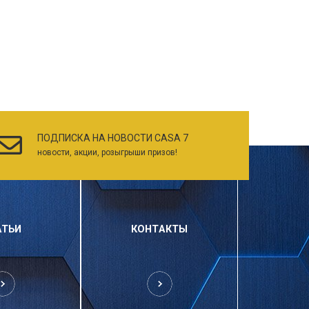
ПОДПИСКА НА НОВОСТИ CASA 7
новости, акции, розыгрыши призов!
АТЬИ
КОНТАКТЫ