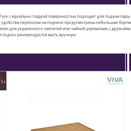
Pure с идеально гладкой поверхностью подходит для подачи пары
я удобства переноски на подносе предусмотрены небольшие борти
ален для уединенного чаепития или чайной церемонии с друзьями
я поднос рекомендуется мыть вручную.