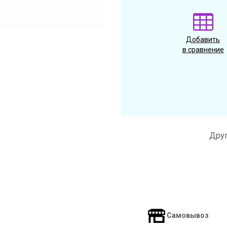
Добавить
в сравнение
Друг
Самовывоз