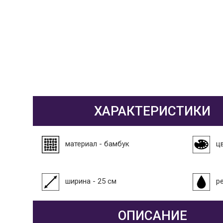
ХАРАКТЕРИСТИКИ
материал - бамбук
ц
ширина - 25 см
р
ОПИСАНИЕ