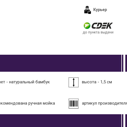
Курьер
до пункта выдачи
вет - натуральный бамбук
высота - 1,5 см
екомендована ручная мойка
артикул производителя