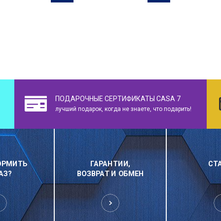
ПОДАРОЧНЫЕ СЕРТИФИКАТЫ CASA 7
лучший подарок, когда не знаете, что подарить!
ОРМИТЬ
ГАРАНТИИ,
СТ
АЗ?
ВОЗВРАТ И ОБМЕН