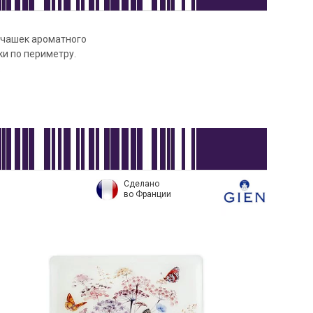
 чашек ароматного
ки по периметру.
.
Сделано
во Франции