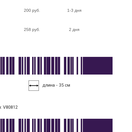
200 руб.
1-3 дня
258 руб.
2 дня
длина - 35 см
: V80812