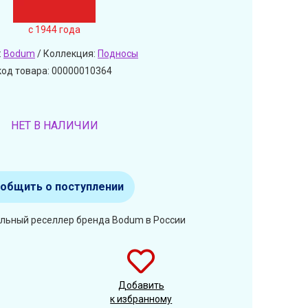
c 1944 года
:
Bodum
/ Коллекция:
Подносы
код товара: 00000010364
НЕТ В НАЛИЧИИ
общить о поступлении
альный реселлер бренда Bodum в России
Добавить
к избранному