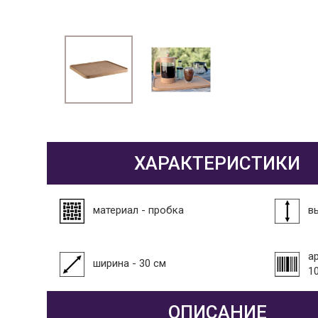
ХАРАКТЕРИСТИКИ
материал - пробка
в
а
ширина - 30 см
1
ОПИСАНИЕ