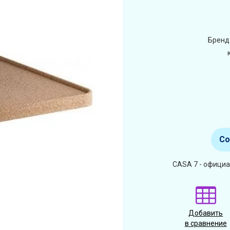
Бренд
Со
CASA 7 - офици
Добавить
в сравнение