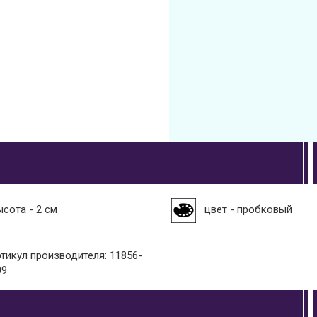
ысота - 2 см
цвет - пробковый
ртикул производителя: 11856-
09