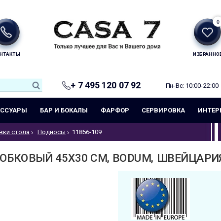
0
НТАКТЫ
ИЗБРАННО
+ 7 495 120 07 92
Пн-Вс: 10:00-22:00
ЕССУАРЫ
БАР И БОКАЛЫ
ФАРФОР
СЕРВИРОВКА
ИНТЕР
вки стола
Подносы
11856-109
ОБКОВЫЙ 45Х30 СМ, BODUM, ШВЕЙЦАРИЯ,