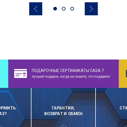
ПОДАРОЧНЫЕ СЕРТИФИКАТЫ CASA 7
лучший подарок, когда не знаете, что подарить!
ОРМИТЬ
ГАРАНТИИ,
СТ
АЗ?
ВОЗВРАТ И ОБМЕН