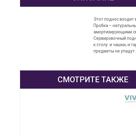
Этот поднос входит
Пробка – натуральны
амортизирующими св
Сервировочный подн
к столу: и чашки, и 
предметы не упадут.
СМОТРИТЕ ТАКЖЕ