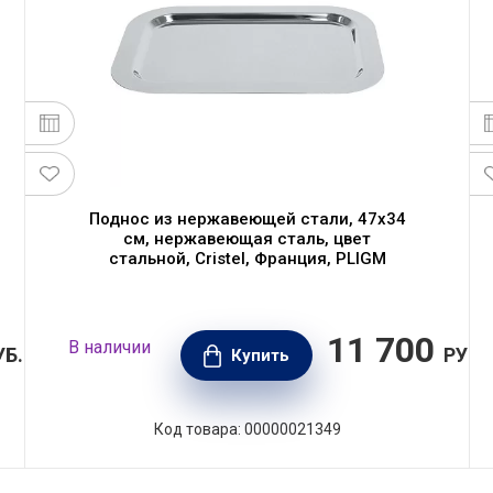
Поднос из нержавеющей стали, 47х34
см, нержавеющая сталь, цвет
стальной, Cristel, Франция, PLIGM
11 700
В наличии
УБ.
РУБ.
Купить
Код товара: 00000021349