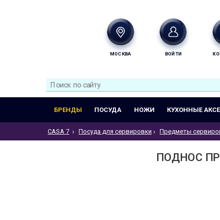
МОСКВА
ВОЙТИ
КО
БРЕНДЫ
ПОСУДА
НОЖИ
КУХОННЫЕ АКС
CASA 7
Посуда для сервировки
Предметы сервиро
ПОДНОС ПР