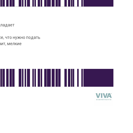
бладает
е, что нужно подать
чит, мелкие