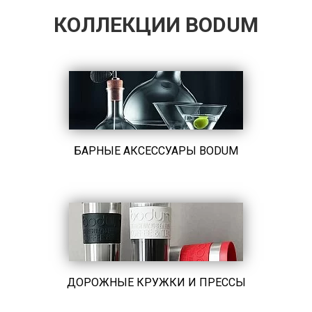
КОЛЛЕКЦИИ BODUM
БАРНЫЕ АКСЕССУАРЫ BODUM
ДОРОЖНЫЕ КРУЖКИ И ПРЕССЫ