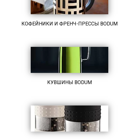
КОФЕЙНИКИ И ФРЕНЧ-ПРЕССЫ BODUM
КУВШИНЫ BODUM